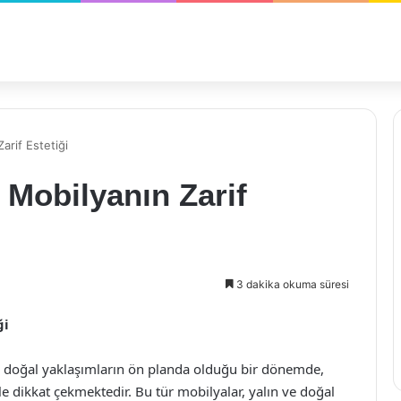
rif Estetiği
Mobilyanın Zarif
3 dakika okuma süresi
ği
e doğal yaklaşımların ön planda olduğu bir dönemde,
e dikkat çekmektedir. Bu tür mobilyalar, yalın ve doğal