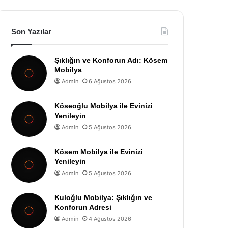
Son Yazılar
Şıklığın ve Konforun Adı: Kösem
Mobilya
Admin
6 Ağustos 2026
Köseoğlu Mobilya ile Evinizi
Yenileyin
Admin
5 Ağustos 2026
Kösem Mobilya ile Evinizi
Yenileyin
Admin
5 Ağustos 2026
Kuloğlu Mobilya: Şıklığın ve
Konforun Adresi
Admin
4 Ağustos 2026