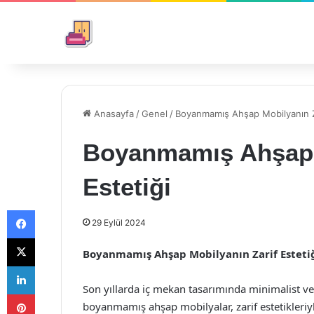
Anasayfa
/
Genel
/
Boyanmamış Ahşap Mobilyanın Za
Boyanmamış Ahşap 
Estetiği
Facebook
29 Eylül 2024
X
Boyanmamış Ahşap Mobilyanın Zarif Esteti
LinkedIn
Son yıllarda iç mekan tasarımında minimalist v
Pinterest
boyanmamış ahşap mobilyalar, zarif estetikleriyl