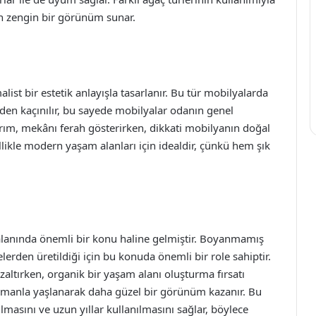
dan zengin bir görünüm sunar.
st bir estetik anlayışla tasarlanır. Bu tür mobilyalarda
rden kaçınılır, bu sayede mobilyalar odanın genel
arım, mekânı ferah gösterirken, dikkati mobilyanın doğal
ellikle modern yaşam alanları için idealdir, çünkü hem şık
alanında önemli bir konu haline gelmiştir. Boyanmamış
erden üretildiği için bu konuda önemli bir role sahiptir.
zaltırken, organik bir yaşam alanı oluşturma fırsatı
amanla yaşlanarak daha güzel bir görünüm kazanır. Bu
lmasını ve uzun yıllar kullanılmasını sağlar, böylece