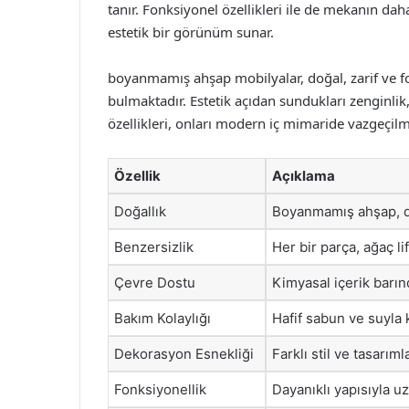
tanır. Fonksiyonel özellikleri ile de mekanın da
estetik bir görünüm sunar.
boyanmamış ahşap mobilyalar, doğal, zarif ve f
bulmaktadır. Estetik açıdan sundukları zenginlik, 
özellikleri, onları modern iç mimaride vazgeçilm
Özellik
Açıklama
Doğallık
Boyanmamış ahşap, do
Benzersizlik
Her bir parça, ağaç li
Çevre Dostu
Kimyasal içerik barın
Bakım Kolaylığı
Hafif sabun ve suyla 
Dekorasyon Esnekliği
Farklı stil ve tasarım
Fonksiyonellik
Dayanıklı yapısıyla u