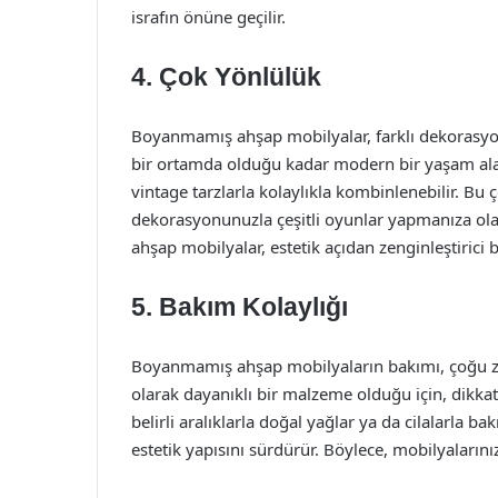
israfın önüne geçilir.
4. Çok Yönlülük
Boyanmamış ahşap mobilyalar, farklı dekorasyon 
bir ortamda olduğu kadar modern bir yaşam alanı
vintage tarzlarla kolaylıkla kombinlenebilir. Bu
dekorasyonunuzla çeşitli oyunlar yapmanıza olana
ahşap mobilyalar, estetik açıdan zenginleştirici bi
5. Bakım Kolaylığı
Boyanmamış ahşap mobilyaların bakımı, çoğu z
olarak dayanıklı bir malzeme olduğu için, dikkat
belirli aralıklarla doğal yağlar ya da cilalarl
estetik yapısını sürdürür. Böylece, mobilyalarınız