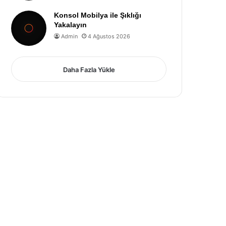
Konsol Mobilya ile Şıklığı
Yakalayın
Admin
4 Ağustos 2026
Daha Fazla Yükle