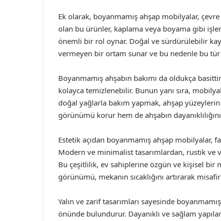
Ek olarak, boyanmamış ahşap mobilyalar, çevre d
olan bu ürünler, kaplama veya boyama gibi işle
önemli bir rol oynar. Doğal ve sürdürülebilir ka
vermeyen bir ortam sunar ve bu nedenle bu tür 
Boyanmamış ahşabın bakımı da oldukça basittir. Z
kolayca temizlenebilir. Bunun yanı sıra, mobilya
doğal yağlarla bakım yapmak, ahşap yüzeylerin
görünümü korur hem de ahşabın dayanıklılığını a
Estetik açıdan boyanmamış ahşap mobilyalar, fa
Modern ve minimalist tasarımlardan, rustik ve vint
Bu çeşitlilik, ev sahiplerine özgün ve kişisel b
görünümü, mekanın sıcaklığını artırarak misafirl
Yalın ve zarif tasarımları sayesinde boyanmamış a
önünde bulundurur. Dayanıklı ve sağlam yapıları,