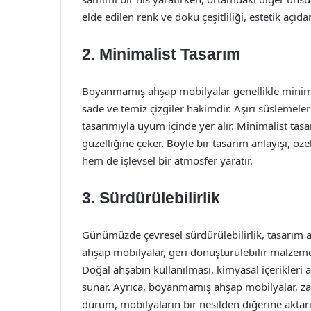
elde edilen renk ve doku çeşitliliği, estetik açı
2. Minimalist Tasarım
Boyanmamış ahşap mobilyalar genellikle minimali
sade ve temiz çizgiler hakimdir. Aşırı süslemele
tasarımıyla uyum içinde yer alır. Minimalist tas
güzelliğine çeker. Böyle bir tasarım anlayışı, öz
hem de işlevsel bir atmosfer yaratır.
3. Sürdürülebilirlik
Günümüzde çevresel sürdürülebilirlik, tasarım 
ahşap mobilyalar, geri dönüştürülebilir malzemel
Doğal ahşabın kullanılması, kimyasal içerikleri a
sunar. Ayrıca, boyanmamış ahşap mobilyalar, z
durum, mobilyaların bir nesilden diğerine aktarı