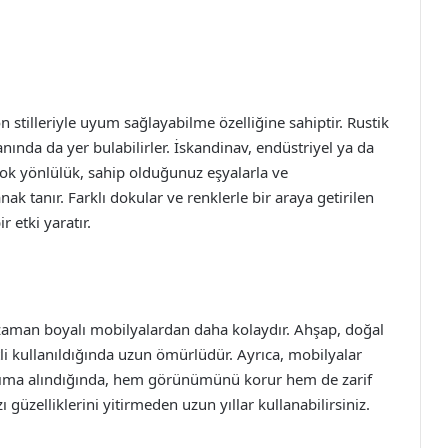
stilleriyle uyum sağlayabilme özelliğine sahiptir. Rustik
nda da yer bulabilirler. İskandinav, endüstriyel ya da
 çok yönlülük, sahip olduğunuz eşyalarla ve
k tanır. Farklı dokular ve renklerle bir araya getirilen
r etki yaratır.
aman boyalı mobilyalardan daha kolaydır. Ahşap, doğal
li kullanıldığında uzun ömürlüdür. Ayrıca, mobilyalar
a bakıma alındığında, hem görünümünü korur hem de zarif
ı güzelliklerini yitirmeden uzun yıllar kullanabilirsiniz.