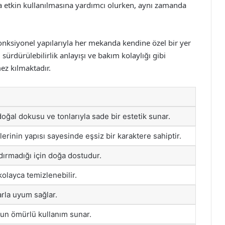
ha etkin kullanılmasına yardımcı olurken, aynı zamanda
onksiyonel yapılarıyla her mekanda kendine özel bir yer
sürdürülebilirlik anlayışı ve bakım kolaylığı gibi
ez kılmaktadır.
ğal dokusu ve tonlarıyla sade bir estetik sunar.
flerinin yapısı sayesinde eşsiz bir karaktere sahiptir.
dırmadığı için doğa dostudur.
kolayca temizlenebilir.
larla uyum sağlar.
zun ömürlü kullanım sunar.