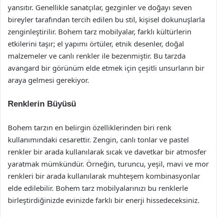
yansıtır. Genellikle sanatçılar, gezginler ve doğayı seven
bireyler tarafından tercih edilen bu stil, kişisel dokunuşlarla
zenginleştirilir. Bohem tarz mobilyalar, farklı kültürlerin
etkilerini taşır; el yapımı örtüler, etnik desenler, doğal
malzemeler ve canlı renkler ile bezenmiştir. Bu tarzda
avangard bir görünüm elde etmek için çeşitli unsurların bir
araya gelmesi gerekiyor.
Renklerin Büyüsü
Bohem tarzın en belirgin özelliklerinden biri renk
kullanımındaki cesarettir. Zengin, canlı tonlar ve pastel
renkler bir arada kullanılarak sıcak ve davetkar bir atmosfer
yaratmak mümkündür. Örneğin, turuncu, yeşil, mavi ve mor
renkleri bir arada kullanılarak muhteşem kombinasyonlar
elde edilebilir. Bohem tarz mobilyalarınızı bu renklerle
birleştirdiğinizde evinizde farklı bir enerji hissedeceksiniz.