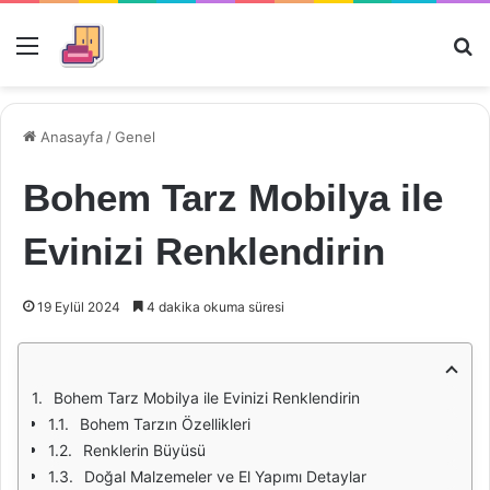
Menü
Ar
Anasayfa
/
Genel
Bohem Tarz Mobilya ile
Evinizi Renklendirin
19 Eylül 2024
4 dakika okuma süresi
Bohem Tarz Mobilya ile Evinizi Renklendirin
Bohem Tarzın Özellikleri
Renklerin Büyüsü
Doğal Malzemeler ve El Yapımı Detaylar