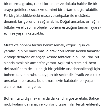
bir oturma grubu, renkli kırlentler ve dokulu halılar ile bir
araya getirilerek sıcak ve samimi bir ortam oluşturulabilir.
Farklı yüksekliklerdeki masa ve sehpalar ile mekânda
dinamik bir görünüm sağlanabilir. Doğal unsurlar, örneğin
bitkiler ve el yapımı objeler, bohem estetiğini tamamlayarak
evinize yaşam katacaktır.
Mutfakta bohem tarzını benimsemek, özgürlüğün ve
yaratıcılığın bir yansıması olarak görülebilir. Renkli tabaklar,
vintage detaylar ve ahşap kesme tahtaları gibi unsurlar, bu
alanda sıcak bir atmosfer yaratır. Açık raf sistemleri, hem
dekoratif hem de kullanışlı bir şekilde tasarlanabileceği için
bohem tarzının ruhuna uygun bir seçimdir. Pratik ve estetik
unsurların bir arada bulunması, evin kalabalık bir yaşam
alanı olmasını engeller.
Bohem tarzı dış mekanlarda da kendini gösterebilir. Bahçe
mobilyalarında rahat ve konforlu tasarımlar tercih edilerek,