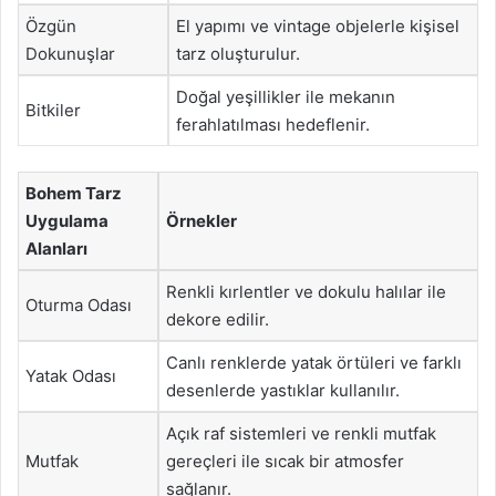
Özgün
El yapımı ve vintage objelerle kişisel
Dokunuşlar
tarz oluşturulur.
Doğal yeşillikler ile mekanın
Bitkiler
ferahlatılması hedeflenir.
Bohem Tarz
Uygulama
Örnekler
Alanları
Renkli kırlentler ve dokulu halılar ile
Oturma Odası
dekore edilir.
Canlı renklerde yatak örtüleri ve farklı
Yatak Odası
desenlerde yastıklar kullanılır.
Açık raf sistemleri ve renkli mutfak
Mutfak
gereçleri ile sıcak bir atmosfer
sağlanır.