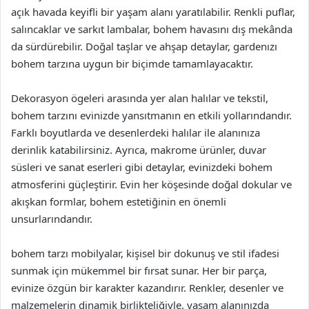
açık havada keyifli bir yaşam alanı yaratılabilir. Renkli puflar,
salıncaklar ve sarkıt lambalar, bohem havasını dış mekânda
da sürdürebilir. Doğal taşlar ve ahşap detaylar, gardenızı
bohem tarzına uygun bir biçimde tamamlayacaktır.
Dekorasyon ögeleri arasında yer alan halılar ve tekstil,
bohem tarzını evinizde yansıtmanın en etkili yollarındandır.
Farklı boyutlarda ve desenlerdeki halılar ile alanınıza
derinlik katabilirsiniz. Ayrıca, makrome ürünler, duvar
süsleri ve sanat eserleri gibi detaylar, evinizdeki bohem
atmosferini güçleştirir. Evin her köşesinde doğal dokular ve
akışkan formlar, bohem estetiğinin en önemli
unsurlarındandır.
bohem tarzı mobilyalar, kişisel bir dokunuş ve stil ifadesi
sunmak için mükemmel bir fırsat sunar. Her bir parça,
evinize özgün bir karakter kazandırır. Renkler, desenler ve
malzemelerin dinamik birlikteliğiyle, yaşam alanınızda