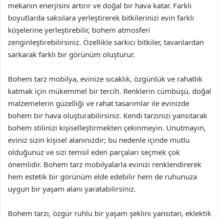
mekanın enerjisini artırır ve doğal bir hava katar. Farklı
boyutlarda saksılara yerleştirerek bitkilerinizi evin farklı
köşelerine yerleştirebilir, bohem atmosferi
zenginleştirebilirsiniz. Özellikle sarkıcı bitkiler, tavanlardan
sarkarak farklı bir görünüm oluşturur.
Bohem tarz mobilya, evinize sıcaklık, özgünlük ve rahatlık
katmak için mükemmel bir tercih. Renklerin cümbüşü, doğal
malzemelerin güzelliği ve rahat tasarımlar ile evinizde
bohem bir hava oluşturabilirsiniz. Kendi tarzınızı yansıtarak
bohem stilinizi kişiselleştirmekten çekinmeyin. Unutmayın,
eviniz sizin kişisel alanınızdır; bu nedenle içinde mutlu
olduğunuz ve sizi temsil eden parçaları seçmek çok
önemlidir. Bohem tarz mobilyalarla evinizi renklendirerek
hem estetik bir görünüm elde edebilir hem de ruhunuza
uygun bir yaşam alanı yaratabilirsiniz.
Bohem tarzı, özgür ruhlu bir yaşam şeklini yansıtan, eklektik