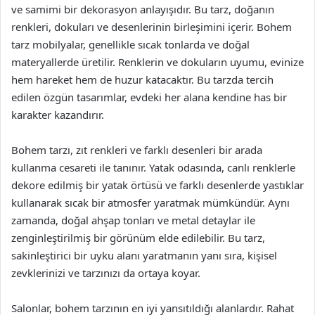
ve samimi bir dekorasyon anlayışıdır. Bu tarz, doğanın
renkleri, dokuları ve desenlerinin birleşimini içerir. Bohem
tarz mobilyalar, genellikle sıcak tonlarda ve doğal
materyallerde üretilir. Renklerin ve dokuların uyumu, evinize
hem hareket hem de huzur katacaktır. Bu tarzda tercih
edilen özgün tasarımlar, evdeki her alana kendine has bir
karakter kazandırır.
Bohem tarzı, zıt renkleri ve farklı desenleri bir arada
kullanma cesareti ile tanınır. Yatak odasında, canlı renklerle
dekore edilmiş bir yatak örtüsü ve farklı desenlerde yastıklar
kullanarak sıcak bir atmosfer yaratmak mümkündür. Aynı
zamanda, doğal ahşap tonları ve metal detaylar ile
zenginleştirilmiş bir görünüm elde edilebilir. Bu tarz,
sakinleştirici bir uyku alanı yaratmanın yanı sıra, kişisel
zevklerinizi ve tarzınızı da ortaya koyar.
Salonlar, bohem tarzının en iyi yansıtıldığı alanlardır. Rahat