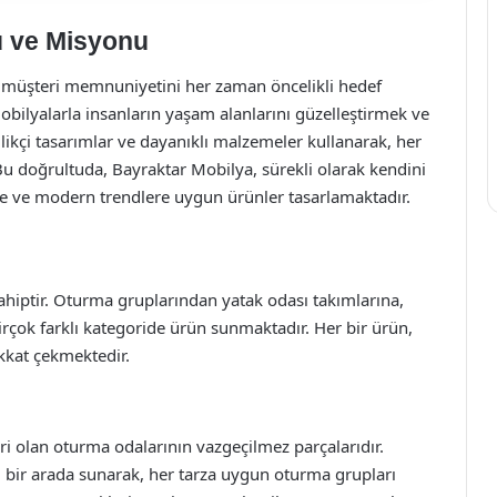
u ve Misyonu
müşteri memnuniyetini her zaman öncelikli hedef
 mobilyalarla insanların yaşam alanlarını güzelleştirmek ve
likçi tasarımlar ve dayanıklı malzemeler kullanarak, her
u doğrultuda, Bayraktar Mobilya, sürekli olarak kendini
te ve modern trendlere uygun ürünler tasarlamaktadır.
ahiptir. Oturma gruplarından yatak odası takımlarına,
çok farklı kategoride ürün sunmaktadır. Her bir ürün,
ikkat çekmektedir.
ri olan oturma odalarının vazgeçilmez parçalarıdır.
 bir arada sunarak, her tarza uygun oturma grupları