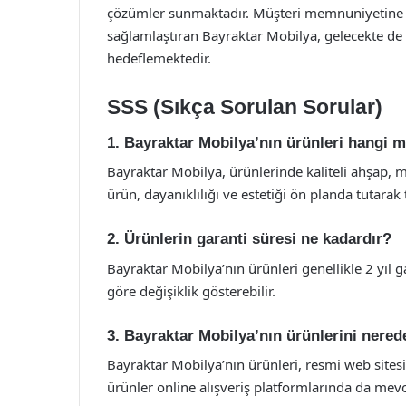
çözümler sunmaktadır. Müşteri memnuniyetine ve
sağlamlaştıran Bayraktar Mobilya, gelecekte de 
hedeflemektedir.
SSS (Sıkça Sorulan Sorular)
1. Bayraktar Mobilya’nın ürünleri hangi 
Bayraktar Mobilya, ürünlerinde kaliteli ahşap, 
ürün, dayanıklılığı ve estetiği ön planda tutarak
2. Ürünlerin garanti süresi ne kadardır?
Bayraktar Mobilya’nın ürünleri genellikle 2 yıl g
göre değişiklik gösterebilir.
3. Bayraktar Mobilya’nın ürünlerini nerede
Bayraktar Mobilya’nın ürünleri, resmi web sitesin
ürünler online alışveriş platformlarında da mevc