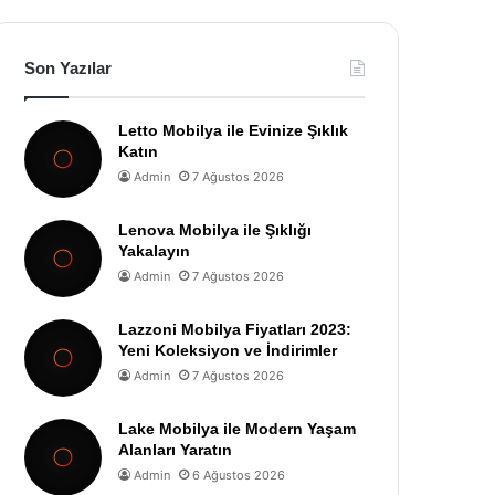
Son Yazılar
Letto Mobilya ile Evinize Şıklık
Katın
Admin
7 Ağustos 2026
Lenova Mobilya ile Şıklığı
Yakalayın
Admin
7 Ağustos 2026
Lazzoni Mobilya Fiyatları 2023:
Yeni Koleksiyon ve İndirimler
Admin
7 Ağustos 2026
Lake Mobilya ile Modern Yaşam
Alanları Yaratın
Admin
6 Ağustos 2026