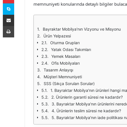
Skype
memnuniyeti konularında detaylı bilgiler bulaca
E-Posta ile paylaş
Yazdır
Bayraktar Mobilya'nın Vizyonu ve Misyonu
Ürün Yelpazesi
Oturma Grupları
Yatak Odası Takımları
Yemek Masaları
Ofis Mobilyaları
Tasarım Anlayışı
Müşteri Memnuniyeti
SSS (Sıkça Sorulan Sorular)
1. Bayraktar Mobilya'nın ürünleri hangi 
2. Ürünlerin garanti süresi ne kadardır?
3. Bayraktar Mobilya'nın ürünlerini nerede
4. Ürünlerin teslim süresi ne kadardır?
5. Bayraktar Mobilya'nın iade politikası na