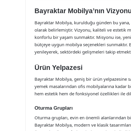
Bayraktar Mobilya’nın Vizyon
Bayraktar Mobilya, kurulduğu günden bu yana, 
olarak belirlemiştir. Vizyonu, kaliteli ve estetik
konforlu bir yaşam sunmaktır. Misyonu ise, yeni
bütçeye uygun mobilya seçenekleri sunmaktır. B
yenileyerek, sektördeki gelişmeleri takip etmek
Ürün Yelpazesi
Bayraktar Mobilya, geniş bir ürün yelpazesine s
yemek masalarından ofis mobilyalarına kadar bir
hem estetik hem de fonksiyonel özellikleri ile d
Oturma Grupları
Oturma grupları, evin en önemli alanlarından bi
Bayraktar Mobilya, modern ve klasik tasarımları