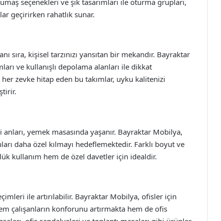
kumaş seçenekleri ve şık tasarımları ile oturma grupları,
nlar geçirirken rahatlık sunar.
ı sıra, kişisel tarzınızı yansıtan bir mekandır. Bayraktar
ları ve kullanışlı depolama alanları ile dikkat
 her zevke hitap eden bu takımlar, uyku kalitenizi
tirir.
li anları, yemek masasında yaşanır. Bayraktar Mobilya,
arı daha özel kılmayı hedeflemektedir. Farklı boyut ve
k kullanım hem de özel davetler için idealdir.
mleri ile artırılabilir. Bayraktar Mobilya, ofisler için
em çalışanların konforunu artırmakta hem de ofis