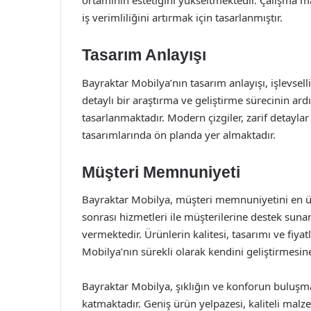
ortamının estetiğini yükseltmektedir. Çalışma mas
iş verimliliğini artırmak için tasarlanmıştır.
Tasarım Anlayışı
Bayraktar Mobilya’nın tasarım anlayışı, işlevselli
detaylı bir araştırma ve geliştirme sürecinin ard
tasarlanmaktadır. Modern çizgiler, zarif detaylar
tasarımlarında ön planda yer almaktadır.
Müşteri Memnuniyeti
Bayraktar Mobilya, müşteri memnuniyetini en üs
sonrası hizmetleri ile müşterilerine destek sun
vermektedir. Ürünlerin kalitesi, tasarımı ve fiya
Mobilya’nın sürekli olarak kendini geliştirmesin
Bayraktar Mobilya, şıklığın ve konforun buluşm
katmaktadır. Geniş ürün yelpazesi, kaliteli malz