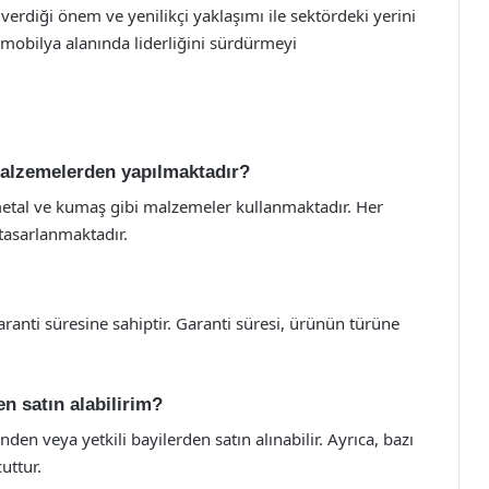
rdiği önem ve yenilikçi yaklaşımı ile sektördeki yerini
mobilya alanında liderliğini sürdürmeyi
malzemelerden yapılmaktadır?
metal ve kumaş gibi malzemeler kullanmaktadır. Her
 tasarlanmaktadır.
aranti süresine sahiptir. Garanti süresi, ürünün türüne
n satın alabilirim?
den veya yetkili bayilerden satın alınabilir. Ayrıca, bazı
uttur.