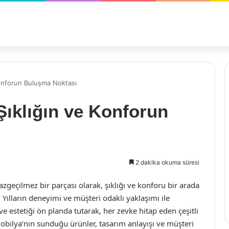
Konforun Buluşma Noktası
Şıklığın ve Konforun
2 dakika okuma süresi
geçilmez bir parçası olarak, şıklığı ve konforu bir arada
Yılların deneyimi ve müşteri odaklı yaklaşımı ile
 estetiği ön planda tutarak, her zevke hitap eden çeşitli
bilya’nın sunduğu ürünler, tasarım anlayışı ve müşteri