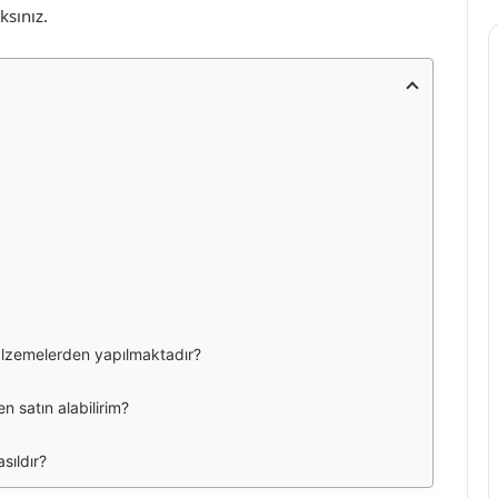
ksınız.
malzemelerden yapılmaktadır?
n satın alabilirim?
sıldır?