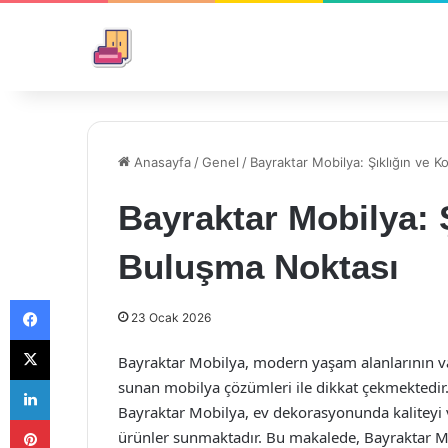
Anasayfa
/
Genel
/
Bayraktar Mobilya: Şıklığın ve 
Bayraktar Mobilya: 
Buluşma Noktası
Facebook
23 Ocak 2026
X
Bayraktar Mobilya, modern yaşam alanlarının vaz
LinkedIn
sunan mobilya çözümleri ile dikkat çekmektedir. 
Bayraktar Mobilya, ev dekorasyonunda kaliteyi ve
Pinterest
ürünler sunmaktadır. Bu makalede, Bayraktar Mo