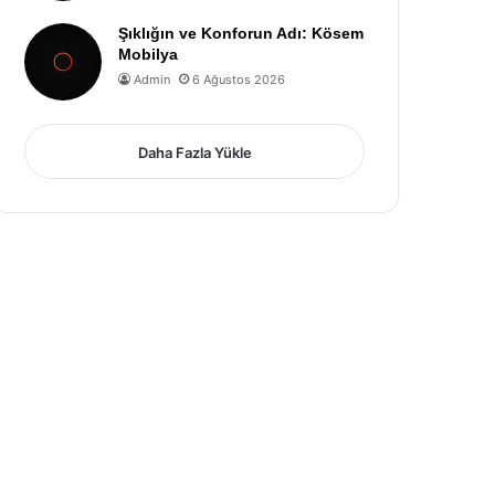
Şıklığın ve Konforun Adı: Kösem
Mobilya
Admin
6 Ağustos 2026
Daha Fazla Yükle