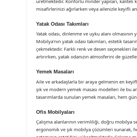
üretmektedir. Konforlu minder yapıları, kaliteli 
misafirlerinizi ağırlarken veya ailenizle keyifli a
Yatak Odası Takımları
Yatak odası, dinlenme ve uyku alanı olmasının yan
Mobilya’nın yatak odası takımları, estetik tasarım
çekmektedir. Farklı renk ve desen seçenekleri ile
artırırken, yatak odanızın atmosferini de güzelleş
Yemek Masaları
Aile ve arkadaşlarla bir araya gelmenin en keyif
şık ve modern yemek masası modelleri ile bu anl
tasarımlarda sunulan yemek masaları, hem günlü
Ofis Mobilyaları
Çalışma alanlarının verimliliği, doğru mobilya seçi
ergonomik ve şık mobilya çözümleri sunarak, h