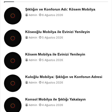
Şıklığın ve Konforun Adı: Kösem Mobilya
Admin
6 Ağustos 2026
Köseoğlu Mobilya ile Evinizi Yenileyin
Admin
5 Ağustos 2026
Kösem Mobilya ile Evinizi Yenileyin
Admin
5 Ağustos 2026
Kuloğlu Mobilya: Şıklığın ve Konforun Adresi
Admin
4 Ağustos 2026
Konsol Mobilya ile Şıklığı Yakalayın
Admin
4 Ağustos 2026