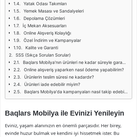
Yatak Odası Takımları
Yemek Masası ve Sandalyeleri
Depolama Çözümleri
İç Mekan Aksesuarları
Online Alışveriş Kolaylığı
Özel İndirim ve Kampanyalar
Kalite ve Garanti
SSS (Sıkça Sorulan Sorular)
Baqlars Mobilya'nın ürünleri ne kadar süreyle garanti edilmektedir?
Online alışveriş yaparken nasıl ödeme yapabilirim?
Ürünlerin teslim süresi ne kadardır?
Ürünleri iade edebilir miyim?
Baqlars Mobilya'da kampanyaları nasıl takip edebilirim?
Baqlars Mobilya ile Evinizi Yenileyin
Eviniz, yaşam alanınızın en önemli parçasıdır. Her birey,
evinde huzur bulmak ve kendini iyi hissetmek ister. Bu