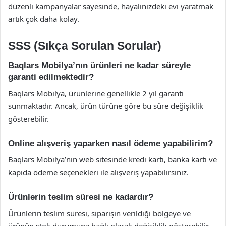
düzenli kampanyalar sayesinde, hayalinizdeki evi yaratmak
artık çok daha kolay.
SSS (Sıkça Sorulan Sorular)
Baqlars Mobilya’nın ürünleri ne kadar süreyle
garanti edilmektedir?
Baqlars Mobilya, ürünlerine genellikle 2 yıl garanti
sunmaktadır. Ancak, ürün türüne göre bu süre değişiklik
gösterebilir.
Online alışveriş yaparken nasıl ödeme yapabilirim?
Baqlars Mobilya’nın web sitesinde kredi kartı, banka kartı ve
kapıda ödeme seçenekleri ile alışveriş yapabilirsiniz.
Ürünlerin teslim süresi ne kadardır?
Ürünlerin teslim süresi, siparişin verildiği bölgeye ve
ürünün stok durumuna bağlı olarak değişiklik gösterebilir.