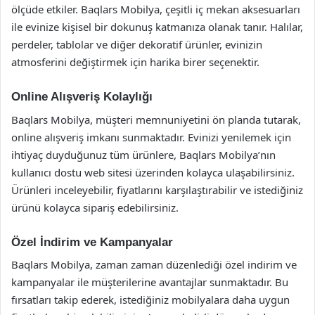
ölçüde etkiler. Baqlars Mobilya, çeşitli iç mekan aksesuarları
ile evinize kişisel bir dokunuş katmanıza olanak tanır. Halılar,
perdeler, tablolar ve diğer dekoratif ürünler, evinizin
atmosferini değiştirmek için harika birer seçenektir.
Online Alışveriş Kolaylığı
Baqlars Mobilya, müşteri memnuniyetini ön planda tutarak,
online alışveriş imkanı sunmaktadır. Evinizi yenilemek için
ihtiyaç duyduğunuz tüm ürünlere, Baqlars Mobilya’nın
kullanıcı dostu web sitesi üzerinden kolayca ulaşabilirsiniz.
Ürünleri inceleyebilir, fiyatlarını karşılaştırabilir ve istediğiniz
ürünü kolayca sipariş edebilirsiniz.
Özel İndirim ve Kampanyalar
Baqlars Mobilya, zaman zaman düzenlediği özel indirim ve
kampanyalar ile müşterilerine avantajlar sunmaktadır. Bu
fırsatları takip ederek, istediğiniz mobilyalara daha uygun