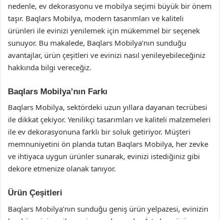
nedenle, ev dekorasyonu ve mobilya seçimi büyük bir önem
taşır. Baqlars Mobilya, modern tasarımları ve kaliteli
ürünleri ile evinizi yenilemek için mükemmel bir seçenek
sunuyor. Bu makalede, Baqlars Mobilya’nın sunduğu
avantajlar, ürün çeşitleri ve evinizi nasıl yenileyebileceğiniz
hakkında bilgi vereceğiz.
Baqlars Mobilya’nın Farkı
Baqlars Mobilya, sektördeki uzun yıllara dayanan tecrübesi
ile dikkat çekiyor. Yenilikçi tasarımları ve kaliteli malzemeleri
ile ev dekorasyonuna farklı bir soluk getiriyor. Müşteri
memnuniyetini ön planda tutan Baqlars Mobilya, her zevke
ve ihtiyaca uygun ürünler sunarak, evinizi istediğiniz gibi
dekore etmenize olanak tanıyor.
Ürün Çeşitleri
Baqlars Mobilya’nın sunduğu geniş ürün yelpazesi, evinizin