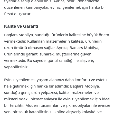
fiyatlarla sahip olabilirsiniz. Ayrıca, belirli dönemlerde
düzenlenen kampanyalar, evinizi yenilemek için harika bir
fırsat oluşturur.
Kalite ve Garanti
Baqlars Mobilya, sunduğu ürünlerin kalitesine büyük önem
vermektedir. Kullanılan malzemelerin kalitesi, ürünlerin
uzun ömürlü olmasını sağlar. Ayrıca, Baqlars Mobilya,
ürünlerinde garanti sunarak, müşterilerine güven
vermektedir. Bu sayede, gönül rahatlığı ile alışveriş
yapabilirsiniz.
Evinizi yenilemek, yaşam alanınızı daha konforlu ve estetik
hale getirmek için harika bir adımdır. Baqlars Mobilya,
sunduğu geniş ürün yelpazesi, kaliteli malzemeleri ve
müşteri odaklı hizmet anlayışı ile evinizi yenilemek için ideal
bir tercihtir. Modern tasarımları ve şık mobilyaları ile evinize
yeni bir soluk katabilirsiniz. Online alışveriş kolaylığı ve