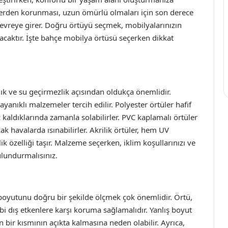
nlerden korunması, uzun ömürlü olmaları için son derece
evreye girer. Doğru örtüyü seçmek, mobilyalarınızın
aktır. İşte bahçe mobilya örtüsü seçerken dikkat
ık ve su geçirmezlik açısından oldukça önemlidir.
ayanıklı malzemeler tercih edilir. Polyester örtüler hafif
 kaldıklarında zamanla solabilirler. PVC kaplamalı örtüler
cak havalarda ısınabilirler. Akrilik örtüler, hem UV
ik özelliği taşır. Malzeme seçerken, iklim koşullarınızı ve
ulundurmalısınız.
boyutunu doğru bir şekilde ölçmek çok önemlidir. Örtü,
i dış etkenlere karşı koruma sağlamalıdır. Yanlış boyut
bir kısmının açıkta kalmasına neden olabilir. Ayrıca,