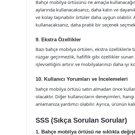
Bahçe mobilya örtüsünü ne amaçla kullanacağını
aylarında kullanacaksanız, daha kalın ve dayanıkl
ve kolay taşınabilir örtüler daha uygun olabilir.
kullanacaksanız, daha pratik bir seçenek seçmek 
9. Ekstra Özellikler
Bazı bahçe mobilya örtüleri, ekstra özelliklerle 
rüzgar geçirmezlik, hafiflik gibi özellikler sunan
işlevselliğini artırır ve mobilyalarınızı daha iyi k
10. Kullanıcı Yorumları ve İncelemeleri
bahçe mobilya örtüsü satın almadan önce kullan
olacaktır. Diğer kullanıcıların deneyimleri, hang
anlamanıza yardımcı olabilir. Ayrıca, ürünün kali
SSS (Sıkça Sorulan Sorular)
1. Bahçe mobilya örtüsü ne sıklıkla değişt