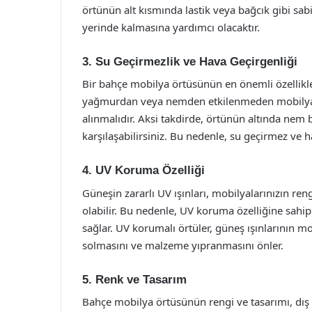
örtünün alt kısmında lastik veya bağcık gibi sab
yerinde kalmasına yardımcı olacaktır.
3. Su Geçirmezlik ve Hava Geçirgenliği
Bir bahçe mobilya örtüsünün en önemli özellikler
yağmurdan veya nemden etkilenmeden mobilyalar
alınmalıdır. Aksi takdirde, örtünün altında nem 
karşılaşabilirsiniz. Bu nedenle, su geçirmez ve ha
4. UV Koruma Özelliği
Güneşin zararlı UV ışınları, mobilyalarınızın r
olabilir. Bu nedenle, UV koruma özelliğine sahi
sağlar. UV korumalı örtüler, güneş ışınlarının 
solmasını ve malzeme yıpranmasını önler.
5. Renk ve Tasarım
Bahçe mobilya örtüsünün rengi ve tasarımı, dı