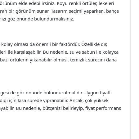
örünüm elde edebilirsiniz. Koyu renkli örtüler, lekeleri
 ferah bir görünüm sunar. Tasarım seçimi yaparken, bahçe
inizi göz önünde bulundurmalısınız.
kolay olması da önemli bir faktördür. Özellikle dış
leri ile karşılaşabilir. Bu nedenle, su ve sabun ile kolayca
 bazı örtülerin yıkanabilir olması, temizlik sürecini daha
engesi de göz önünde bulundurulmalıdır. Uygun fiyatlı
ldiği için kısa sürede yıpranabilir. Ancak, çok yüksek
ayabilir. Bu nedenle, bütçenizi belirleyip, fiyat performans