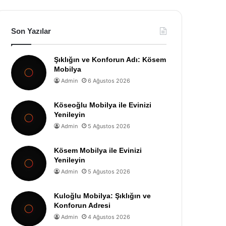
Son Yazılar
Şıklığın ve Konforun Adı: Kösem
Mobilya
Admin
6 Ağustos 2026
Köseoğlu Mobilya ile Evinizi
Yenileyin
Admin
5 Ağustos 2026
Kösem Mobilya ile Evinizi
Yenileyin
Admin
5 Ağustos 2026
Kuloğlu Mobilya: Şıklığın ve
Konforun Adresi
Admin
4 Ağustos 2026