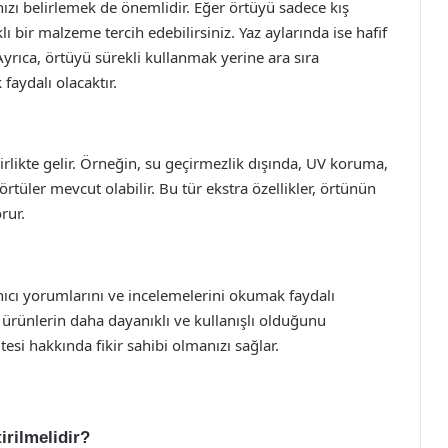
zı belirlemek de önemlidir. Eğer örtüyü sadece kış
ı bir malzeme tercih edebilirsiniz. Yaz aylarında ise hafif
 Ayrıca, örtüyü sürekli kullanmak yerine ara sıra
faydalı olacaktır.
birlikte gelir. Örneğin, su geçirmezlik dışında, UV koruma,
 örtüler mevcut olabilir. Bu tür ekstra özellikler, örtünün
orur.
ıcı yorumlarını ve incelemelerini okumak faydalı
i ürünlerin daha dayanıklı ve kullanışlı olduğunu
tesi hakkında fikir sahibi olmanızı sağlar.
irilmelidir?