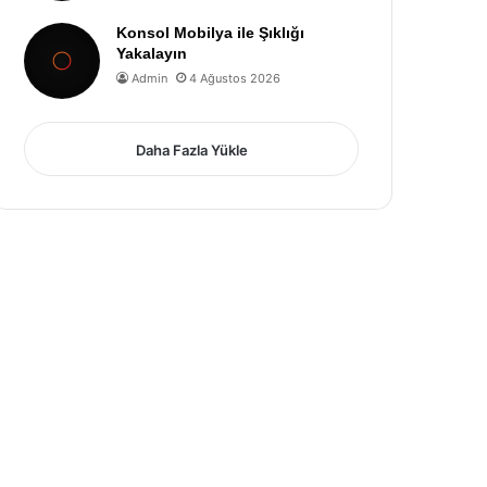
Konsol Mobilya ile Şıklığı
Yakalayın
Admin
4 Ağustos 2026
Daha Fazla Yükle