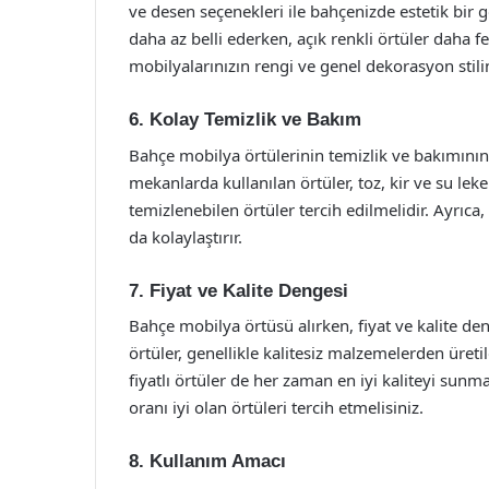
ve desen seçenekleri ile bahçenizde estetik bir g
daha az belli ederken, açık renkli örtüler daha
mobilyalarınızın rengi ve genel dekorasyon stil
6. Kolay Temizlik ve Bakım
Bahçe mobilya örtülerinin temizlik ve bakımının 
mekanlarda kullanılan örtüler, toz, kir ve su leke
temizlenebilen örtüler tercih edilmelidir. Ayrıca,
da kolaylaştırır.
7. Fiyat ve Kalite Dengesi
Bahçe mobilya örtüsü alırken, fiyat ve kalite d
örtüler, genellikle kalitesiz malzemelerden üreti
fiyatlı örtüler de her zaman en iyi kaliteyi sunm
oranı iyi olan örtüleri tercih etmelisiniz.
8. Kullanım Amacı