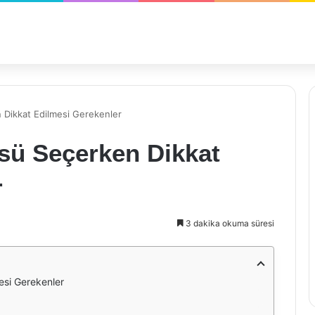
 Dikkat Edilmesi Gerekenler
sü Seçerken Dikkat
r
3 dakika okuma süresi
esi Gerekenler