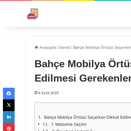
Anasayfa
/
Genel
/
Bahçe Mobilya Örtüsü Seçerken
Bahçe Mobilya Örtü
Edilmesi Gerekenle
Facebook
4 Eylül 2025
X
LinkedIn
Bahçe Mobilya Örtüsü Seçerken Dikkat Edilm
Pinterest
1. Malzeme Seçimi