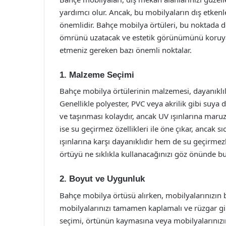
yardımcı olur. Ancak, bu mobilyaların dış etke
önemlidir. Bahçe mobilya örtüleri, bu noktada d
ömrünü uzatacak ve estetik görünümünü koruyac
etmeniz gereken bazı önemli noktalar.
1. Malzeme Seçimi
Bahçe mobilya örtülerinin malzemesi, dayanıklıl
Genellikle polyester, PVC veya akrilik gibi suya d
ve taşınması kolaydır, ancak UV ışınlarına maruz
ise su geçirmez özellikleri ile öne çıkar, ancak sı
ışınlarına karşı dayanıklıdır hem de su geçirmezl
örtüyü ne sıklıkla kullanacağınızı göz önünde b
2. Boyut ve Uygunluk
Bahçe mobilya örtüsü alırken, mobilyalarınızın 
mobilyalarınızı tamamen kaplamalı ve rüzgar gib
seçimi, örtünün kaymasına veya mobilyalarınızın 