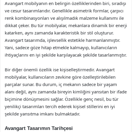
Avangart mobilyanın en belirgin özelliklerinden biri, sıradışı
ve cesur tasarımlarıdır. Genellikle asimetrik formlar, çarpıcı
renk kombinasyonları ve alışılmadık malzeme kullanımı ile
dikkat çeker. Bu tür mobilyalar, mekanlara dinamik bir enerji
katarken, aynı zamanda karakteristik bir stil oluşturur.
Avangart tasarımda, işlevsellik estetikle harmanlanmıştır.
Yani, sadece göze hitap etmekle kalmayıp, kullanıcıların
ihtiyaçlarını en iyi şekilde karşılayacak şekilde tasarlanmıştır.
Bir diğer önemli özellik ise kişiselleştirmedir. Avangart
mobilyalar, kullanıcıların zevkine göre özelleştirilebilen
parçalar sunar. Bu durum, iç mekanın sadece bir yaşam
alanı değil, aynı zamanda bireyin kimliğini yansıtan bir ifade
biçimine dönüşmesini sağlar. Özellikle genç nesil, bu tür
yenilikçi tasarımları tercih ederek kişisel stillerini en iyi
şekilde yansıtma imkanı bulmaktadır.
Avangart Tasarımın Tarihçesi