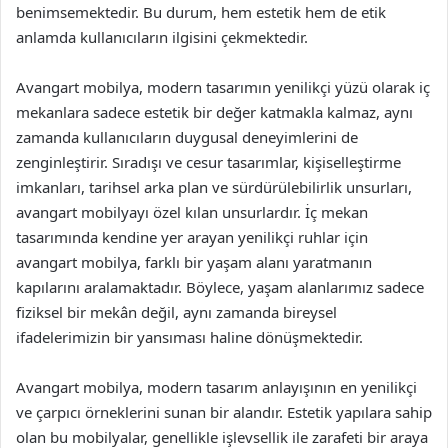
benimsemektedir. Bu durum, hem estetik hem de etik
anlamda kullanıcıların ilgisini çekmektedir.
Avangart mobilya, modern tasarımın yenilikçi yüzü olarak iç
mekanlara sadece estetik bir değer katmakla kalmaz, aynı
zamanda kullanıcıların duygusal deneyimlerini de
zenginleştirir. Sıradışı ve cesur tasarımlar, kişiselleştirme
imkanları, tarihsel arka plan ve sürdürülebilirlik unsurları,
avangart mobilyayı özel kılan unsurlardır. İç mekan
tasarımında kendine yer arayan yenilikçi ruhlar için
avangart mobilya, farklı bir yaşam alanı yaratmanın
kapılarını aralamaktadır. Böylece, yaşam alanlarımız sadece
fiziksel bir mekân değil, aynı zamanda bireysel
ifadelerimizin bir yansıması haline dönüşmektedir.
Avangart mobilya, modern tasarım anlayışının en yenilikçi
ve çarpıcı örneklerini sunan bir alandır. Estetik yapılara sahip
olan bu mobilyalar, genellikle işlevsellik ile zarafeti bir araya