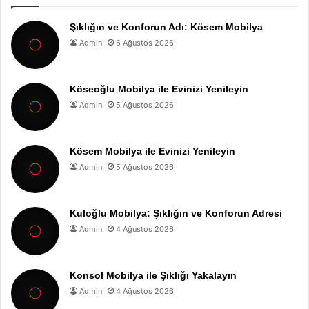
Şıklığın ve Konforun Adı: Kösem Mobilya
Admin
6 Ağustos 2026
Köseoğlu Mobilya ile Evinizi Yenileyin
Admin
5 Ağustos 2026
Kösem Mobilya ile Evinizi Yenileyin
Admin
5 Ağustos 2026
Kuloğlu Mobilya: Şıklığın ve Konforun Adresi
Admin
4 Ağustos 2026
Konsol Mobilya ile Şıklığı Yakalayın
Admin
4 Ağustos 2026