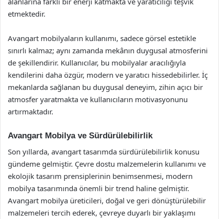
alanlarına farklı bir enerji katmakta ve yaratıcılığı teşvik
etmektedir.
Avangart mobilyaların kullanımı, sadece görsel estetikle
sınırlı kalmaz; aynı zamanda mekânın duygusal atmosferini
de şekillendirir. Kullanıcılar, bu mobilyalar aracılığıyla
kendilerini daha özgür, modern ve yaratıcı hissedebilirler. İç
mekanlarda sağlanan bu duygusal deneyim, zihin açıcı bir
atmosfer yaratmakta ve kullanıcıların motivasyonunu
artırmaktadır.
Avangart Mobilya ve Sürdürülebilirlik
Son yıllarda, avangart tasarımda sürdürülebilirlik konusu
gündeme gelmiştir. Çevre dostu malzemelerin kullanımı ve
ekolojik tasarım prensiplerinin benimsenmesi, modern
mobilya tasarımında önemli bir trend haline gelmiştir.
Avangart mobilya üreticileri, doğal ve geri dönüştürülebilir
malzemeleri tercih ederek, çevreye duyarlı bir yaklaşımı