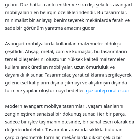
getirir. Düz hatlar, canlı renkler ve sıra dışı şekiller, avangart
mobilyaların en belirgin özelliklerindendir. Bu tasarımlar,
minimalist bir anlayışı benimseyerek mekânlarda ferah ve
sade bir görünüm yaratma amacını güder.
Avangart mobilyalarda kullanılan malzemeler oldukça
çeşitlidir. Ahşap, metal, cam ve kumaşlar, bu tasarımların
temel bileşenlerini oluşturur. Yüksek kaliteli malzemeler
kullanılarak üretilen mobilyalar, uzun ömürlülük ve
dayanıklılık sunar. Tasarımcılar, yaratıcılıklarını sergileyerek
geleneksel kalıpların dışına çıkmayı ve alışılmışın dışında
form ve yapılar oluşturmayı hedefler.
gaziantep oral escort
Modern avangart mobilya tasarımları, yaşam alanlarını
zenginleştiren sanatsal bir dokunuş sunar. Her bir parça,
sadece bir işlev taşımanın ötesinde, bir sanat eseri olarak da
değerlendirilebilir. Tasarımlar arasında sıklıkla bulunan
çarpıcı geometrik formlar, mekânlarda dikkat çekici bir