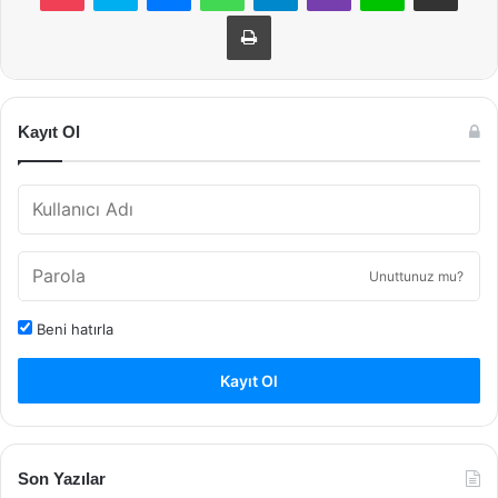
Yazdır
Kayıt Ol
Unuttunuz mu?
Beni hatırla
Kayıt Ol
Son Yazılar