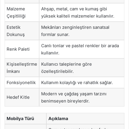
Malzeme
Ahşap, metal, cam ve kumaş gibi
Çeşitliliği
yüksek kaliteli malzemeler kullanılır.
Estetik
Mekânları zenginleştiren sanatsal
Dokunuş
formlar sunar.
Canlı tonlar ve pastel renkler bir arada
Renk Paleti
kullanılır.
Kişiselleştirme
Kullanıcı taleplerine göre
İmkanı
özelleştirilebilir.
Fonksiyonellik
Kullanım kolaylığı ve rahatlık sağlar.
Modern ve çağdaş yaşam tarzını
Hedef Kitle
benimseyen bireylerdir.
Mobilya Türü
Açıklama