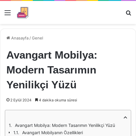
Menü
Ar
Anasayfa
/
Genel
Avangart Mobilya:
Modern Tasarımın
Yenilikçi Yüzü
2 Eylül 2024
4 dakika okuma süresi
Avangart Mobilya: Modern Tasarımın Yenilikçi Yüzü
Avangart Mobilyanın Özellikleri