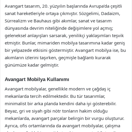
Avangart tasarım, 20. yüzyılın başlarında Avrupa’da çeşitli
sanat hareketleriyle ortaya çıkmıştır. Sözgelimi, Dadaizm,
Sürrealizm ve Bauhaus gibi akımlar, sanat ve tasarım
dünyasında devrim niteliğinde değişimlere yol açmış;
geleneksel anlayışları sarsarak, yenilikçi yaklaşımları teşvik
etmiştir. Bunlar, mimariden mobilya tasarımına kadar geniş
bir yelpazede etkisini göstermiştir. Avangart mobilya ise, bu
akımların izlerini taşırken, geçmişle bağlantı kurarak
günümüze kadar gelmiştir.
Avangart Mobilya Kullanımı
Avangart mobilyalar, genellikle modern ve çağdaş iç
mekanlarda tercih edilmektedir. Bu tür tasarımlar,
minimalist bir arka planda kendini daha iyi gösterebilir.
Beyaz, gri ve siyah gibi nötr tonların hakim olduğu
mekanlarda, avangart parçalar belirgin bir vurgu oluşturur.
Ayrıca, ofis ortamlarında da avangart mobilyalar, çalışma