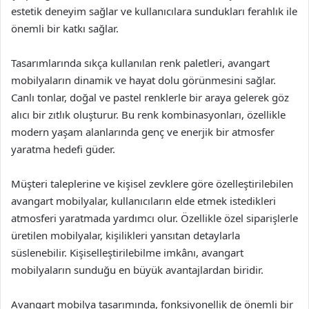
estetik deneyim sağlar ve kullanıcılara sundukları ferahlık ile
önemli bir katkı sağlar.
Tasarımlarında sıkça kullanılan renk paletleri, avangart
mobilyaların dinamik ve hayat dolu görünmesini sağlar.
Canlı tonlar, doğal ve pastel renklerle bir araya gelerek göz
alıcı bir zıtlık oluşturur. Bu renk kombinasyonları, özellikle
modern yaşam alanlarında genç ve enerjik bir atmosfer
yaratma hedefi güder.
Müşteri taleplerine ve kişisel zevklere göre özelleştirilebilen
avangart mobilyalar, kullanıcıların elde etmek istedikleri
atmosferi yaratmada yardımcı olur. Özellikle özel siparişlerle
üretilen mobilyalar, kişilikleri yansıtan detaylarla
süslenebilir. Kişiselleştirilebilme imkânı, avangart
mobilyaların sunduğu en büyük avantajlardan biridir.
Avangart mobilya tasarımında, fonksiyonellik de önemli bir