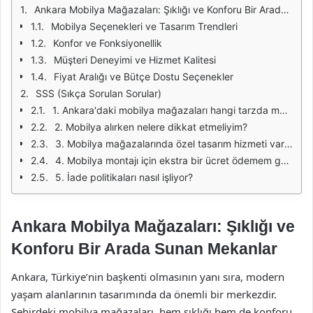
Ankara Mobilya Mağazaları: Şıklığı ve Konforu Bir Arada Sunan Mekanlar
Mobilya Seçenekleri ve Tasarım Trendleri
Konfor ve Fonksiyonellik
Müşteri Deneyimi ve Hizmet Kalitesi
Fiyat Aralığı ve Bütçe Dostu Seçenekler
SSS (Sıkça Sorulan Sorular)
1. Ankara'daki mobilya mağazaları hangi tarzda mobilyalar sunuyor?
2. Mobilya alırken nelere dikkat etmeliyim?
3. Mobilya mağazalarında özel tasarım hizmeti var mı?
4. Mobilya montajı için ekstra bir ücret ödemem gerekiyor mu?
5. İade politikaları nasıl işliyor?
Ankara Mobilya Mağazaları: Şıklığı ve
Konforu Bir Arada Sunan Mekanlar
Ankara, Türkiye’nin başkenti olmasının yanı sıra, modern
yaşam alanlarının tasarımında da önemli bir merkezdir.
Şehirdeki mobilya mağazaları, hem şıklığı hem de konforu