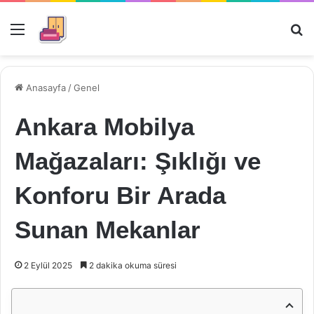
Menü
Ar
Anasayfa
/
Genel
Ankara Mobilya
Mağazaları: Şıklığı ve
Konforu Bir Arada
Sunan Mekanlar
2 Eylül 2025
2 dakika okuma süresi