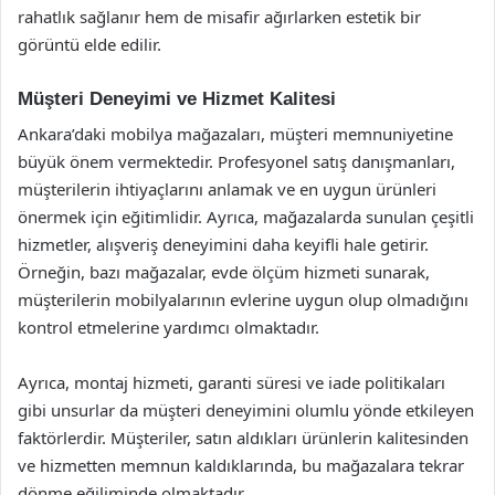
rahatlık sağlanır hem de misafir ağırlarken estetik bir
görüntü elde edilir.
Müşteri Deneyimi ve Hizmet Kalitesi
Ankara’daki mobilya mağazaları, müşteri memnuniyetine
büyük önem vermektedir. Profesyonel satış danışmanları,
müşterilerin ihtiyaçlarını anlamak ve en uygun ürünleri
önermek için eğitimlidir. Ayrıca, mağazalarda sunulan çeşitli
hizmetler, alışveriş deneyimini daha keyifli hale getirir.
Örneğin, bazı mağazalar, evde ölçüm hizmeti sunarak,
müşterilerin mobilyalarının evlerine uygun olup olmadığını
kontrol etmelerine yardımcı olmaktadır.
Ayrıca, montaj hizmeti, garanti süresi ve iade politikaları
gibi unsurlar da müşteri deneyimini olumlu yönde etkileyen
faktörlerdir. Müşteriler, satın aldıkları ürünlerin kalitesinden
ve hizmetten memnun kaldıklarında, bu mağazalara tekrar
dönme eğiliminde olmaktadır.