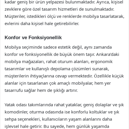
kadar geniş bir ürün yelpazesi bulunmaktadır. Ayrıca, kişisel
zevklere göre özel tasarım hizmetleri de sunulmaktadır.
Müşteriler, istedikleri ölçü ve renklerde mobilya tasarlatarak,
evlerini daha kişisel hale getirebilirler.
Konfor ve Fonksiyonellik
Mobilya seçiminde sadece estetik değil, aynı zamanda
konfor ve fonksiyonellik de büyük önem taşır. Ankara’daki
mobilya mağazaları, rahat oturum alanları, ergonomik
tasarımlar ve kullanışlı depolama çözümleri sunarak,
müşterilerin ihtiyaçlarına cevap vermektedir. Özellikle küçük
alanlar için tasarlanan çok amaçlı mobilyalar, hem yer
tasarrufu sağlar hem de şıklığı artırır.
Yatak odası takımlarında rahat yataklar, geniş dolaplar ve şık
komodinler, oturma odasında ise konforlu koltuklar ve şık
sehpa seçenekleri, kullanıcıların yaşam alanlarını daha
işlevsel hale getirir. Bu sayede, hem günlük yaşamda