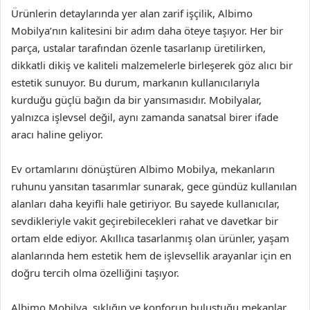
Ürünlerin detaylarında yer alan zarif işçilik, Albimo
Mobilya’nın kalitesini bir adım daha öteye taşıyor. Her bir
parça, ustalar tarafından özenle tasarlanıp üretilirken,
dikkatli dikiş ve kaliteli malzemelerle birleşerek göz alıcı bir
estetik sunuyor. Bu durum, markanın kullanıcılarıyla
kurduğu güçlü bağın da bir yansımasıdır. Mobilyalar,
yalnızca işlevsel değil, aynı zamanda sanatsal birer ifade
aracı haline geliyor.
Ev ortamlarını dönüştüren Albimo Mobilya, mekanların
ruhunu yansıtan tasarımlar sunarak, gece gündüz kullanılan
alanları daha keyifli hale getiriyor. Bu sayede kullanıcılar,
sevdikleriyle vakit geçirebilecekleri rahat ve davetkar bir
ortam elde ediyor. Akıllıca tasarlanmış olan ürünler, yaşam
alanlarında hem estetik hem de işlevsellik arayanlar için en
doğru tercih olma özelliğini taşıyor.
Albimo Mobilya, şıklığın ve konforun buluştuğu mekanlar