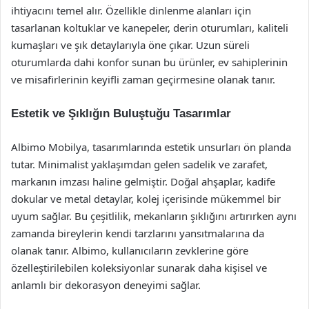
ihtiyacını temel alır. Özellikle dinlenme alanları için
tasarlanan koltuklar ve kanepeler, derin oturumları, kaliteli
kumaşları ve şık detaylarıyla öne çıkar. Uzun süreli
oturumlarda dahi konfor sunan bu ürünler, ev sahiplerinin
ve misafirlerinin keyifli zaman geçirmesine olanak tanır.
Estetik ve Şıklığın Buluştuğu Tasarımlar
Albimo Mobilya, tasarımlarında estetik unsurları ön planda
tutar. Minimalist yaklaşımdan gelen sadelik ve zarafet,
markanın imzası haline gelmiştir. Doğal ahşaplar, kadife
dokular ve metal detaylar, kolej içerisinde mükemmel bir
uyum sağlar. Bu çeşitlilik, mekanların şıklığını artırırken aynı
zamanda bireylerin kendi tarzlarını yansıtmalarına da
olanak tanır. Albimo, kullanıcıların zevklerine göre
özelleştirilebilen koleksiyonlar sunarak daha kişisel ve
anlamlı bir dekorasyon deneyimi sağlar.