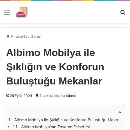
Menü
Ar
Anasayfa
/
Genel
Albimo Mobilya ile
Şıklığın ve Konforun
Buluştuğu Mekanlar
25 Eylül 2024
4 dakika okuma süresi
Albimo Mobilya ile Şıklığın ve Konforun Buluştuğu Mekanlar
Albimo Mobilya’nın Tasarım Felsefesi