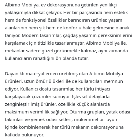
Albimo Mobilya, ev dekorasyonuna getirilen yenilikçi
yaklaşımıyla dikkat çekiyor. Her bir parçasında hem estetik
hem de fonksiyonel özellikler barındıran ürünler, yaşam
alanlarının hem şık hem de konforlu hale gelmesine olanak
tanıyor. Modern tasarımlar, çağdaş yaşamın gereksinimlerini
karşılamak için titizlikle tasarlanmıştır. Albimo Mobilya ile,
mekanlar sadece güzel görünmekle kalmaz, aynı zamanda
kullanıcıların rahatlığını ön planda tutar.
Dayanıklı materyallerden üretilmiş olan Albimo Mobilya
ürünleri, uzun ömürlülükleri ile de kullanıcıları memnun
ediyor. Kullanıcı dostu tasarımlar, her türlü ihtiyacı
karşılayacak çözümler sunuyor. İşlevsel detaylarla
zenginleştirilmiş ürünler, özellikle küçük alanlarda
maksimum verimlilik sağlıyor. Oturma grupları, yatak odası
takımları ve yemek odası setleri, mükemmel bir uyum
içinde kombinlenerek her türlü mekanın dekorasyonuna
katkıda bulunuyor.