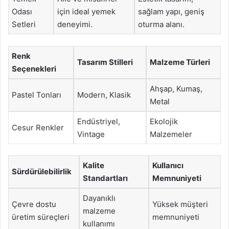
Odası
için ideal yemek
sağlam yapı, geniş
Setleri
deneyimi.
oturma alanı.
Renk
Tasarım Stilleri
Malzeme Türleri
Seçenekleri
Ahşap, Kumaş,
Pastel Tonları
Modern, Klasik
Metal
Endüstriyel,
Ekolojik
Cesur Renkler
Vintage
Malzemeler
Kalite
Kullanıcı
Sürdürülebilirlik
Standartları
Memnuniyeti
Dayanıklı
Çevre dostu
Yüksek müşteri
malzeme
üretim süreçleri
memnuniyeti
kullanımı