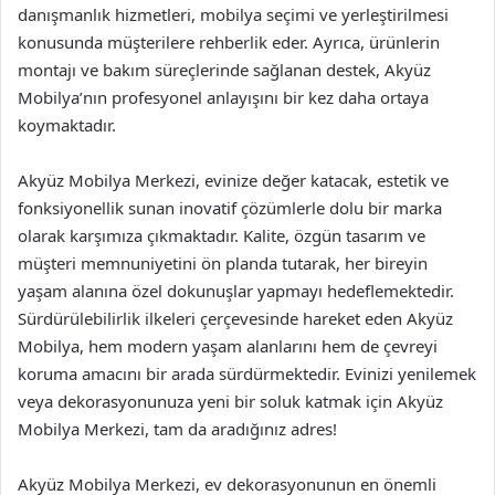
danışmanlık hizmetleri, mobilya seçimi ve yerleştirilmesi
konusunda müşterilere rehberlik eder. Ayrıca, ürünlerin
montajı ve bakım süreçlerinde sağlanan destek, Akyüz
Mobilya’nın profesyonel anlayışını bir kez daha ortaya
koymaktadır.
Akyüz Mobilya Merkezi, evinize değer katacak, estetik ve
fonksiyonellik sunan inovatif çözümlerle dolu bir marka
olarak karşımıza çıkmaktadır. Kalite, özgün tasarım ve
müşteri memnuniyetini ön planda tutarak, her bireyin
yaşam alanına özel dokunuşlar yapmayı hedeflemektedir.
Sürdürülebilirlik ilkeleri çerçevesinde hareket eden Akyüz
Mobilya, hem modern yaşam alanlarını hem de çevreyi
koruma amacını bir arada sürdürmektedir. Evinizi yenilemek
veya dekorasyonunuza yeni bir soluk katmak için Akyüz
Mobilya Merkezi, tam da aradığınız adres!
Akyüz Mobilya Merkezi, ev dekorasyonunun en önemli