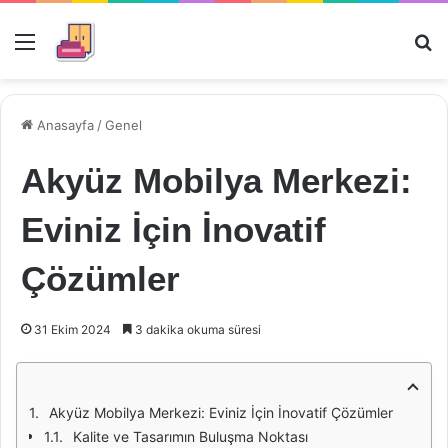
Menü
Ar
Anasayfa
/
Genel
Akyüz Mobilya Merkezi:
Eviniz İçin İnovatif
Çözümler
31 Ekim 2024
3 dakika okuma süresi
Akyüz Mobilya Merkezi: Eviniz İçin İnovatif Çözümler
Kalite ve Tasarımın Buluşma Noktası