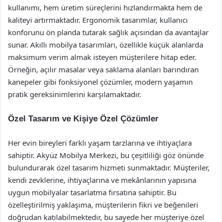
kullanımı, hem üretim süreçlerini hızlandırmakta hem de
kaliteyi artırmaktadır. Ergonomik tasarımlar, kullanıcı
konforunu ön planda tutarak sağlık açısından da avantajlar
sunar. Akıllı mobilya tasarımları, özellikle küçük alanlarda
maksimum verim almak isteyen müşterilere hitap eder.
Örneğin, açılır masalar veya saklama alanları barındıran
kanepeler gibi fonksiyonel çözümler, modern yaşamın
pratik gereksinimlerini karşılamaktadır.
Özel Tasarım ve Kişiye Özel Çözümler
Her evin bireyleri farklı yaşam tarzlarına ve ihtiyaçlara
sahiptir. Akyüz Mobilya Merkezi, bu çeşitliliği göz önünde
bulundurarak özel tasarım hizmeti sunmaktadır. Müşteriler,
kendi zevklerine, ihtiyaçlarına ve mekânlarının yapısına
uygun mobilyalar tasarlatma fırsatına sahiptir. Bu
özelleştirilmiş yaklaşıma, müşterilerin fikri ve beğenileri
doğrudan katılabilmektedir, bu sayede her müşteriye özel