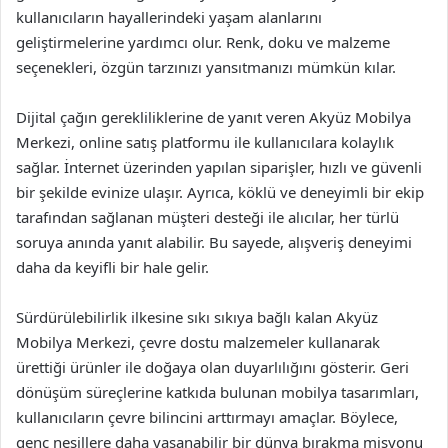
kullanıcıların hayallerindeki yaşam alanlarını
geliştirmelerine yardımcı olur. Renk, doku ve malzeme
seçenekleri, özgün tarzınızı yansıtmanızı mümkün kılar.
Dijital çağın gerekliliklerine de yanıt veren Akyüz Mobilya
Merkezi, online satış platformu ile kullanıcılara kolaylık
sağlar. İnternet üzerinden yapılan siparişler, hızlı ve güvenli
bir şekilde evinize ulaşır. Ayrıca, köklü ve deneyimli bir ekip
tarafından sağlanan müşteri desteği ile alıcılar, her türlü
soruya anında yanıt alabilir. Bu sayede, alışveriş deneyimi
daha da keyifli bir hale gelir.
Sürdürülebilirlik ilkesine sıkı sıkıya bağlı kalan Akyüz
Mobilya Merkezi, çevre dostu malzemeler kullanarak
ürettiği ürünler ile doğaya olan duyarlılığını gösterir. Geri
dönüşüm süreçlerine katkıda bulunan mobilya tasarımları,
kullanıcıların çevre bilincini arttırmayı amaçlar. Böylece,
genç nesillere daha yaşanabilir bir dünya bırakma misyonu