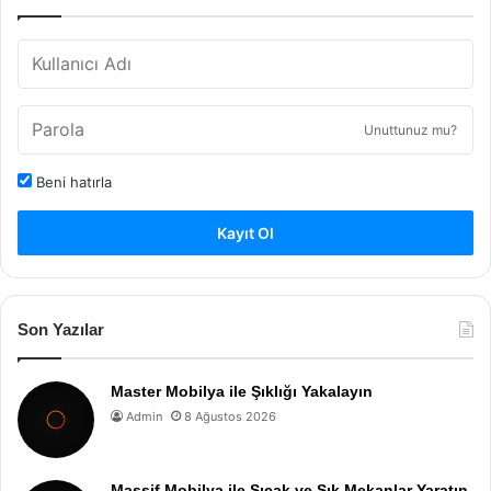
Unuttunuz mu?
Beni hatırla
Kayıt Ol
Son Yazılar
Master Mobilya ile Şıklığı Yakalayın
Admin
8 Ağustos 2026
Massif Mobilya ile Sıcak ve Şık Mekanlar Yaratın