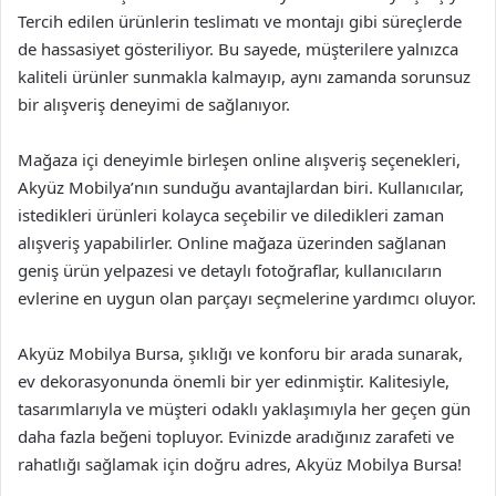
Tercih edilen ürünlerin teslimatı ve montajı gibi süreçlerde
de hassasiyet gösteriliyor. Bu sayede, müşterilere yalnızca
kaliteli ürünler sunmakla kalmayıp, aynı zamanda sorunsuz
bir alışveriş deneyimi de sağlanıyor.
Mağaza içi deneyimle birleşen online alışveriş seçenekleri,
Akyüz Mobilya’nın sunduğu avantajlardan biri. Kullanıcılar,
istedikleri ürünleri kolayca seçebilir ve diledikleri zaman
alışveriş yapabilirler. Online mağaza üzerinden sağlanan
geniş ürün yelpazesi ve detaylı fotoğraflar, kullanıcıların
evlerine en uygun olan parçayı seçmelerine yardımcı oluyor.
Akyüz Mobilya Bursa, şıklığı ve konforu bir arada sunarak,
ev dekorasyonunda önemli bir yer edinmiştir. Kalitesiyle,
tasarımlarıyla ve müşteri odaklı yaklaşımıyla her geçen gün
daha fazla beğeni topluyor. Evinizde aradığınız zarafeti ve
rahatlığı sağlamak için doğru adres, Akyüz Mobilya Bursa!