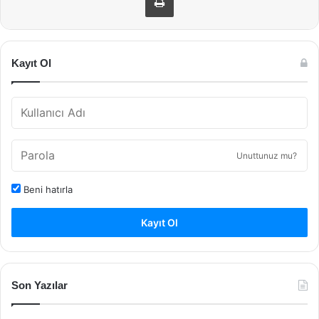
Kayıt Ol
Unuttunuz mu?
Beni hatırla
Kayıt Ol
Son Yazılar