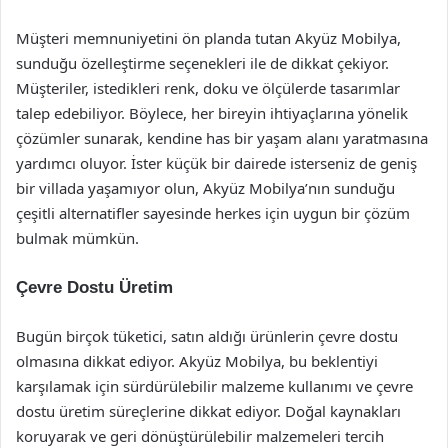
Müşteri memnuniyetini ön planda tutan Akyüz Mobilya,
sunduğu özelleştirme seçenekleri ile de dikkat çekiyor.
Müşteriler, istedikleri renk, doku ve ölçülerde tasarımlar
talep edebiliyor. Böylece, her bireyin ihtiyaçlarına yönelik
çözümler sunarak, kendine has bir yaşam alanı yaratmasına
yardımcı oluyor. İster küçük bir dairede isterseniz de geniş
bir villada yaşamıyor olun, Akyüz Mobilya’nın sunduğu
çeşitli alternatifler sayesinde herkes için uygun bir çözüm
bulmak mümkün.
Çevre Dostu Üretim
Bugün birçok tüketici, satın aldığı ürünlerin çevre dostu
olmasına dikkat ediyor. Akyüz Mobilya, bu beklentiyi
karşılamak için sürdürülebilir malzeme kullanımı ve çevre
dostu üretim süreçlerine dikkat ediyor. Doğal kaynakları
koruyarak ve geri dönüştürülebilir malzemeleri tercih