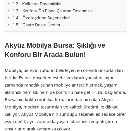
Kalite ve Dayanıklılık
Konforu Ön Plana Çıkaran Tasarımlar
Özelleştirme Seçenekleri
Çevre Dostu Üretim
Akyüz Mobilya Bursa: Şıklığı ve
Konforu Bir Arada Bulun!
Mobilya, bir evin ruhunu belirleyen en önemli unsurlardan
biridir. Evinizi döşerken estetik zevkinizi yansıtan, aynı
zamanda rahatlık sunan mobilyalar tercih etmek, yaşam
alanınızı hem şık hem de konforlu hale getirir. Bu bağlamda,
Bursa’nın köklü mobilya firmalarından biri olan Akyüz
Mobilya, modern tasarımları ve kaliteli üretimi ile dikkat
çekiyor. Akyüz Mobilya’nın sunduğu seçenekler, sadece birer
eşya değil, aynı zamanda yaşam alanınızı zenginleştiren
unsurlar olarak karşımıza çıkıyor.