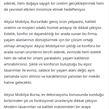
ederek, hem doğaya saygılı bir üretim gerçekleştirmek hem
de çevresel etkileri minimize etmek hedefleniyor.
Akyüz Mobilya, Bursa’daki geniş ürün yelpazesi, kaliteli
üretimi ve müşteri odaklı hizmet anlayışı ile dikkat çekiyor.
Estetik, konfor ve dayanıklılığı bir arada sunan bu firma,
yaşam alanlarınızı dönüştürmek için bir çözüm ortağı
olmayı amaçlıyor. Akyüz Mobilya’nın şıklığı ve konforu bir
arada sunan ürünlerini tercih ederek, evinizde hem estetik
hem de rahat bir ortam yaratabilir, yaşam kalitenizi
artırabilirsiniz. Şıklık ve konforun buluştuğu bu eşsiz
tasarımlar ile eviniz, sadece bir yaşam alanı değil, aynı
zamanda sizin stilinizi ve karakterinizi yansıtan bir mekân
haline gelecektir.
Akyüz Mobilya Bursa, ev dekorasyonu konusunda sunduğu
birbirinden şık ve fonksiyonel ürünleriyle dikkat çekiyor.
Modern tasarımları ve kaliteli malzemeleri bir araya