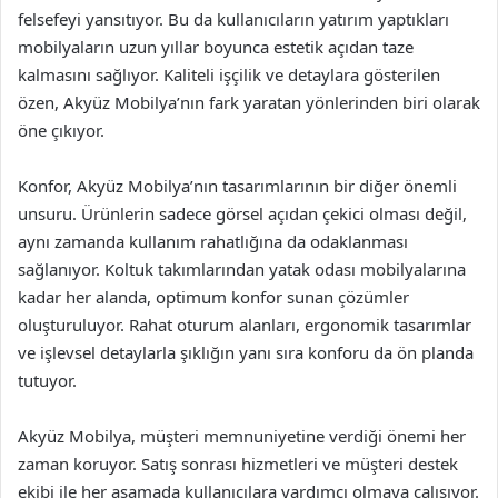
felsefeyi yansıtıyor. Bu da kullanıcıların yatırım yaptıkları
mobilyaların uzun yıllar boyunca estetik açıdan taze
kalmasını sağlıyor. Kaliteli işçilik ve detaylara gösterilen
özen, Akyüz Mobilya’nın fark yaratan yönlerinden biri olarak
öne çıkıyor.
Konfor, Akyüz Mobilya’nın tasarımlarının bir diğer önemli
unsuru. Ürünlerin sadece görsel açıdan çekici olması değil,
aynı zamanda kullanım rahatlığına da odaklanması
sağlanıyor. Koltuk takımlarından yatak odası mobilyalarına
kadar her alanda, optimum konfor sunan çözümler
oluşturuluyor. Rahat oturum alanları, ergonomik tasarımlar
ve işlevsel detaylarla şıklığın yanı sıra konforu da ön planda
tutuyor.
Akyüz Mobilya, müşteri memnuniyetine verdiği önemi her
zaman koruyor. Satış sonrası hizmetleri ve müşteri destek
ekibi ile her aşamada kullanıcılara yardımcı olmaya çalışıyor.