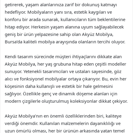
getirerek, yaşam alanlarınıza zarif bir dokunuş katmayı
hedefliyor. Mobilyaların yanı sıra, estetik kaygıları ve
konforu bir arada sunarak, kullanıcıların tüm beklentilerine
hitap ediyor. Herkesin yaşam alanına uyum sağlayabilecek
geniş bir ürün yelpazesine sahip olan Akyüz Mobilya,
Bursa’da kaliteli mobilya arayışında olanların tercihi oluyor.
Kendi tasarım sürecinde müşteri ihtiyaçlarını dikkate alan
Akyüz Mobilya, her yaş grubuna hitap eden çeşitli modeller
sunuyor. Yetenekli tasarımcıları ve ustaları sayesinde, göz
alıcı ve fonksiyonel mobilyalar ortaya çıkarıyor. Bu, evin her
köşesinin daha kullanışlı ve estetik bir hale gelmesini
sağlıyor. Özellikle genç ve dinamik döşeme alanları için
modern çizgilerle oluşturulmuş koleksiyonlar dikkat çekiyor.
Akyüz Mobilya’nın en önemli özelliklerinden biri, kaliteye
verdiği önemdir. Kullanılan malzemelerin dayanıklılığı ve
uzun ömürlü olması, her bir ürünün arkasında yatan temel