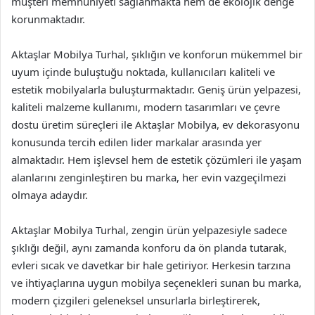
müşteri memnuniyeti sağlanmakta hem de ekolojik denge
korunmaktadır.
Aktaşlar Mobilya Turhal, şıklığın ve konforun mükemmel bir
uyum içinde buluştuğu noktada, kullanıcıları kaliteli ve
estetik mobilyalarla buluşturmaktadır. Geniş ürün yelpazesi,
kaliteli malzeme kullanımı, modern tasarımları ve çevre
dostu üretim süreçleri ile Aktaşlar Mobilya, ev dekorasyonu
konusunda tercih edilen lider markalar arasında yer
almaktadır. Hem işlevsel hem de estetik çözümleri ile yaşam
alanlarını zenginleştiren bu marka, her evin vazgeçilmezi
olmaya adaydır.
Aktaşlar Mobilya Turhal, zengin ürün yelpazesiyle sadece
şıklığı değil, aynı zamanda konforu da ön planda tutarak,
evleri sıcak ve davetkar bir hale getiriyor. Herkesin tarzına
ve ihtiyaçlarına uygun mobilya seçenekleri sunan bu marka,
modern çizgileri geleneksel unsurlarla birleştirerek,