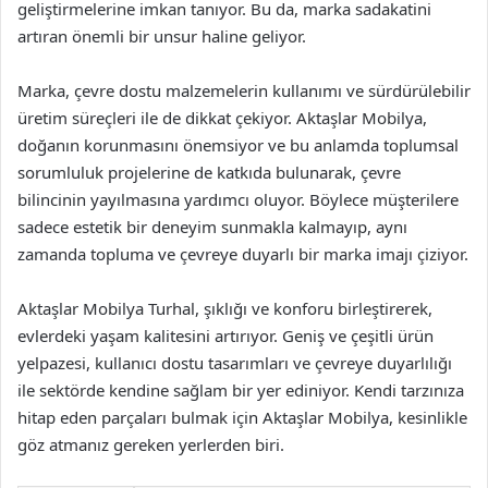
geliştirmelerine imkan tanıyor. Bu da, marka sadakatini
artıran önemli bir unsur haline geliyor.
Marka, çevre dostu malzemelerin kullanımı ve sürdürülebilir
üretim süreçleri ile de dikkat çekiyor. Aktaşlar Mobilya,
doğanın korunmasını önemsiyor ve bu anlamda toplumsal
sorumluluk projelerine de katkıda bulunarak, çevre
bilincinin yayılmasına yardımcı oluyor. Böylece müşterilere
sadece estetik bir deneyim sunmakla kalmayıp, aynı
zamanda topluma ve çevreye duyarlı bir marka imajı çiziyor.
Aktaşlar Mobilya Turhal, şıklığı ve konforu birleştirerek,
evlerdeki yaşam kalitesini artırıyor. Geniş ve çeşitli ürün
yelpazesi, kullanıcı dostu tasarımları ve çevreye duyarlılığı
ile sektörde kendine sağlam bir yer ediniyor. Kendi tarzınıza
hitap eden parçaları bulmak için Aktaşlar Mobilya, kesinlikle
göz atmanız gereken yerlerden biri.