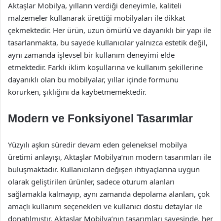
Aktaşlar Mobilya, yılların verdiği deneyimle, kaliteli
malzemeler kullanarak ürettiği mobilyaları ile dikkat
çekmektedir. Her ürün, uzun ömürlü ve dayanıklı bir yapı ile
tasarlanmakta, bu sayede kullanıcılar yalnızca estetik değil,
aynı zamanda işlevsel bir kullanım deneyimi elde
etmektedir. Farklı iklim koşullarına ve kullanım şekillerine
dayanıklı olan bu mobilyalar, yıllar içinde formunu
korurken, şıklığını da kaybetmemektedir.
Modern ve Fonksiyonel Tasarımlar
Yüzyılı aşkın süredir devam eden geleneksel mobilya
üretimi anlayışı, Aktaşlar Mobilya’nın modern tasarımları ile
buluşmaktadır. Kullanıcıların değişen ihtiyaçlarına uygun
olarak geliştirilen ürünler, sadece oturum alanları
sağlamakla kalmayıp, aynı zamanda depolama alanları, çok
amaçlı kullanım seçenekleri ve kullanıcı dostu detaylar ile
donatılmıştır. Aktaşlar Mobilya’nın tasarımları sayesinde, her