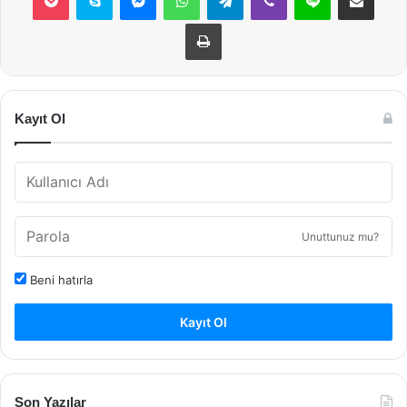
Yazdır
Kayıt Ol
Unuttunuz mu?
Beni hatırla
Kayıt Ol
Son Yazılar