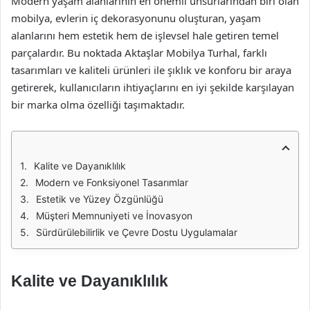
Modern yaşam alanlarının en önemli unsurlarından biri olan
mobilya, evlerin iç dekorasyonunu oluşturan, yaşam
alanlarını hem estetik hem de işlevsel hale getiren temel
parçalardır. Bu noktada Aktaşlar Mobilya Turhal, farklı
tasarımları ve kaliteli ürünleri ile şıklık ve konforu bir araya
getirerek, kullanıcıların ihtiyaçlarını en iyi şekilde karşılayan
bir marka olma özelliği taşımaktadır.
Kalite ve Dayanıklılık
Modern ve Fonksiyonel Tasarımlar
Estetik ve Yüzey Özgünlüğü
Müşteri Memnuniyeti ve İnovasyon
Sürdürülebilirlik ve Çevre Dostu Uygulamalar
Kalite ve Dayanıklılık