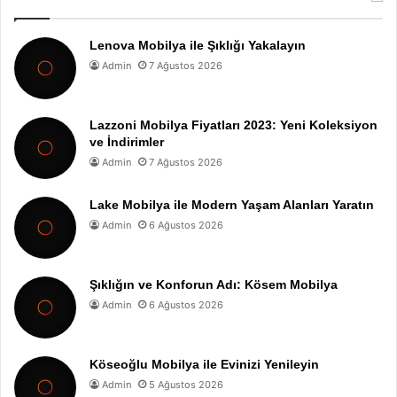
Lenova Mobilya ile Şıklığı Yakalayın
Admin
7 Ağustos 2026
Lazzoni Mobilya Fiyatları 2023: Yeni Koleksiyon
ve İndirimler
Admin
7 Ağustos 2026
Lake Mobilya ile Modern Yaşam Alanları Yaratın
Admin
6 Ağustos 2026
Şıklığın ve Konforun Adı: Kösem Mobilya
Admin
6 Ağustos 2026
Köseoğlu Mobilya ile Evinizi Yenileyin
Admin
5 Ağustos 2026