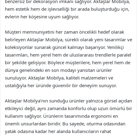
benzersiz bir dekorasyon imkanı sağlıyor. Aktaşlar Mobilya,
hem estetik hem de işlevselliği bir arada buluşturduğu için,
evlerin her köşesine uyum sağlıyor.
Müşteri memnuniyetini her zaman öncelikli hedef olarak
belirleyen Aktaşlar Mobilya, sürekli olarak yeni tasarımlar ve
koleksiyonlar sunarak güncel kalmayı başarıyor. Yenilikçi
tasarımları, hem yerel hem de uluslararası trendlerle paralel
bir şekilde gelişiyor. Böylece müşterilere, hem yerel hem de
dünya genelindeki en son modayı yansıtan ürünler
sunuluyor. Aktaşlar Mobilya, kaliteli malzemeleri ve
ustalığıyla her üründe güvenilir bir deneyim sunuyor.
Aktaşlar Mobilya’nın sunduğu ürünler yalnızca görsel açıdan
etkileyici değil, aynı zamanda konforlu olup uzun ömürlü bir
kullanım sağlıyor. Ürünlerin tasarımında ergonomi en
önemli unsurlardan biridir. Bu sayede, oturma odasından
yatak odasına kadar her alanda kullanıcıların rahat