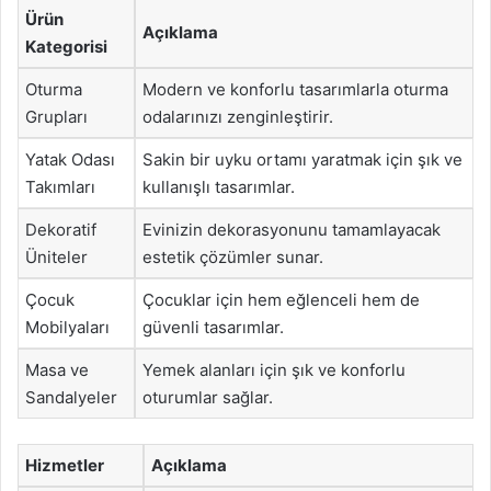
Ürün
Açıklama
Kategorisi
Oturma
Modern ve konforlu tasarımlarla oturma
Grupları
odalarınızı zenginleştirir.
Yatak Odası
Sakin bir uyku ortamı yaratmak için şık ve
Takımları
kullanışlı tasarımlar.
Dekoratif
Evinizin dekorasyonunu tamamlayacak
Üniteler
estetik çözümler sunar.
Çocuk
Çocuklar için hem eğlenceli hem de
Mobilyaları
güvenli tasarımlar.
Masa ve
Yemek alanları için şık ve konforlu
Sandalyeler
oturumlar sağlar.
Hizmetler
Açıklama