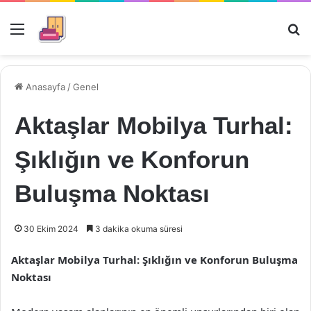
Menü
Ar
Anasayfa
/
Genel
Aktaşlar Mobilya Turhal:
Şıklığın ve Konforun
Buluşma Noktası
30 Ekim 2024
3 dakika okuma süresi
Aktaşlar Mobilya Turhal: Şıklığın ve Konforun Buluşma
Noktası