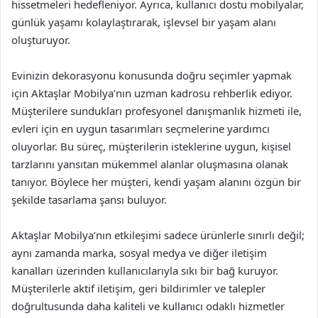
hissetmeleri hedefleniyor. Ayrıca, kullanıcı dostu mobilyalar,
günlük yaşamı kolaylaştırarak, işlevsel bir yaşam alanı
oluşturuyor.
Evinizin dekorasyonu konusunda doğru seçimler yapmak
için Aktaşlar Mobilya’nın uzman kadrosu rehberlik ediyor.
Müşterilere sundukları profesyonel danışmanlık hizmeti ile,
evleri için en uygun tasarımları seçmelerine yardımcı
oluyorlar. Bu süreç, müşterilerin isteklerine uygun, kişisel
tarzlarını yansıtan mükemmel alanlar oluşmasına olanak
tanıyor. Böylece her müşteri, kendi yaşam alanını özgün bir
şekilde tasarlama şansı buluyor.
Aktaşlar Mobilya’nın etkileşimi sadece ürünlerle sınırlı değil;
aynı zamanda marka, sosyal medya ve diğer iletişim
kanalları üzerinden kullanıcılarıyla sıkı bir bağ kuruyor.
Müşterilerle aktif iletişim, geri bildirimler ve talepler
doğrultusunda daha kaliteli ve kullanıcı odaklı hizmetler