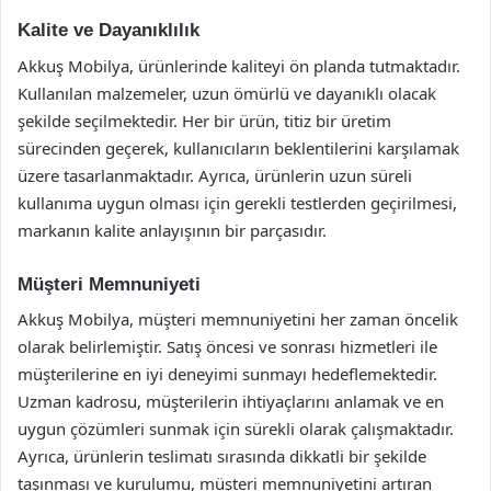
Kalite ve Dayanıklılık
Akkuş Mobilya, ürünlerinde kaliteyi ön planda tutmaktadır.
Kullanılan malzemeler, uzun ömürlü ve dayanıklı olacak
şekilde seçilmektedir. Her bir ürün, titiz bir üretim
sürecinden geçerek, kullanıcıların beklentilerini karşılamak
üzere tasarlanmaktadır. Ayrıca, ürünlerin uzun süreli
kullanıma uygun olması için gerekli testlerden geçirilmesi,
markanın kalite anlayışının bir parçasıdır.
Müşteri Memnuniyeti
Akkuş Mobilya, müşteri memnuniyetini her zaman öncelik
olarak belirlemiştir. Satış öncesi ve sonrası hizmetleri ile
müşterilerine en iyi deneyimi sunmayı hedeflemektedir.
Uzman kadrosu, müşterilerin ihtiyaçlarını anlamak ve en
uygun çözümleri sunmak için sürekli olarak çalışmaktadır.
Ayrıca, ürünlerin teslimatı sırasında dikkatli bir şekilde
taşınması ve kurulumu, müşteri memnuniyetini artıran