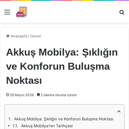
Menü
Ar
Anasayfa
/
Genel
Akkuş Mobilya: Şıklığın
ve Konforun Buluşma
Noktası
29 Mayıs 2026
2 dakika okuma süresi
Akkuş Mobilya: Şıklığın ve Konforun Buluşma Noktası
Akkuş Mobilya'nın Tarihçesi