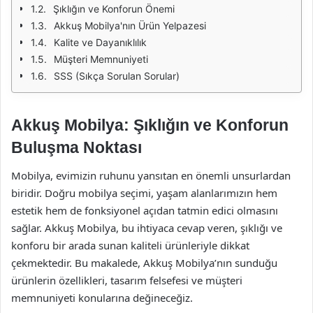
Şıklığın ve Konforun Önemi
Akkuş Mobilya'nın Ürün Yelpazesi
Kalite ve Dayanıklılık
Müşteri Memnuniyeti
SSS (Sıkça Sorulan Sorular)
Akkuş Mobilya: Şıklığın ve Konforun
Buluşma Noktası
Mobilya, evimizin ruhunu yansıtan en önemli unsurlardan
biridir. Doğru mobilya seçimi, yaşam alanlarımızın hem
estetik hem de fonksiyonel açıdan tatmin edici olmasını
sağlar. Akkuş Mobilya, bu ihtiyaca cevap veren, şıklığı ve
konforu bir arada sunan kaliteli ürünleriyle dikkat
çekmektedir. Bu makalede, Akkuş Mobilya’nın sunduğu
ürünlerin özellikleri, tasarım felsefesi ve müşteri
memnuniyeti konularına değineceğiz.