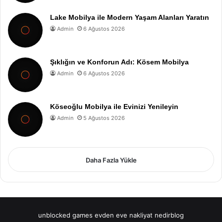
Lake Mobilya ile Modern Yaşam Alanları Yaratın
Admin
6 Ağustos 2026
Şıklığın ve Konforun Adı: Kösem Mobilya
Admin
6 Ağustos 2026
Köseoğlu Mobilya ile Evinizi Yenileyin
Admin
5 Ağustos 2026
Daha Fazla Yükle
unblocked games
evden eve nakliyat
nedirblog