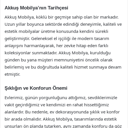
Akkuş Mobilya’nın Tarihçesi
Akkuş Mobilya, köklü bir geçmişe sahip olan bir markadır.
Uzun yıllar boyunca sektörde edindiği deneyimle, kaliteli ve
estetik mobilyalar üretme konusunda kendini sürekli
geliştirmiştir. Geleneksel el işçiliği ile modern tasarım
anlayışını harmanlayarak, her zevke hitap eden farklı
koleksiyonlar sunmaktadır. Akkuş Mobilya, kurulduğu
günden bu yana müşteri memnuniyetini öncelik olarak
belirlemiş ve bu doğrultuda kaliteli hizmet sunmaya devam
etmiştir.
Şıklığın ve Konforun Önemi
Evlerimiz, günün yorgunluğunu attığımız, sevdiklerimizle
vakit geçirdiğimiz ve kendimizi en rahat hissettiğimiz
alanlardır. Bu nedenle, ev dekorasyonunda şıklık ve konfor
bir arada olmalıdır. Akkuş Mobilya, tasarımlarında estetik
unsurları ön planda tutarken, aynı zamanda konforu da göz