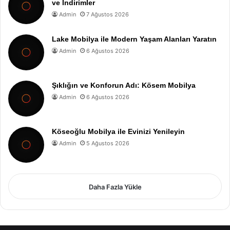
ve İndirimler
Admin
7 Ağustos 2026
Lake Mobilya ile Modern Yaşam Alanları Yaratın
Admin
6 Ağustos 2026
Şıklığın ve Konforun Adı: Kösem Mobilya
Admin
6 Ağustos 2026
Köseoğlu Mobilya ile Evinizi Yenileyin
Admin
5 Ağustos 2026
Daha Fazla Yükle