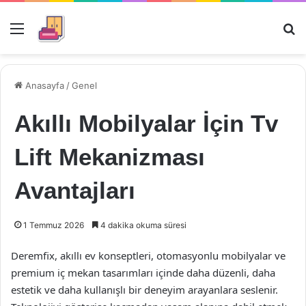
Menü
Ar
Anasayfa
/
Genel
Akıllı Mobilyalar İçin Tv
Lift Mekanizması
Avantajları
1 Temmuz 2026
4 dakika okuma süresi
Deremfix, akıllı ev konseptleri, otomasyonlu mobilyalar ve
premium iç mekan tasarımları içinde daha düzenli, daha
estetik ve daha kullanışlı bir deneyim arayanlara seslenir.