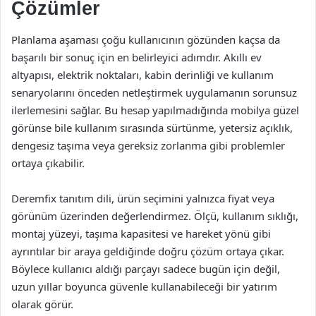
Çözümler
Planlama aşaması çoğu kullanıcının gözünden kaçsa da
başarılı bir sonuç için en belirleyici adımdır. Akıllı ev
altyapısı, elektrik noktaları, kabin derinliği ve kullanım
senaryolarını önceden netleştirmek uygulamanın sorunsuz
ilerlemesini sağlar. Bu hesap yapılmadığında mobilya güzel
görünse bile kullanım sırasında sürtünme, yetersiz açıklık,
dengesiz taşıma veya gereksiz zorlanma gibi problemler
ortaya çıkabilir.
Deremfix tanıtım dili, ürün seçimini yalnızca fiyat veya
görünüm üzerinden değerlendirmez. Ölçü, kullanım sıklığı,
montaj yüzeyi, taşıma kapasitesi ve hareket yönü gibi
ayrıntılar bir araya geldiğinde doğru çözüm ortaya çıkar.
Böylece kullanıcı aldığı parçayı sadece bugün için değil,
uzun yıllar boyunca güvenle kullanabileceği bir yatırım
olarak görür.