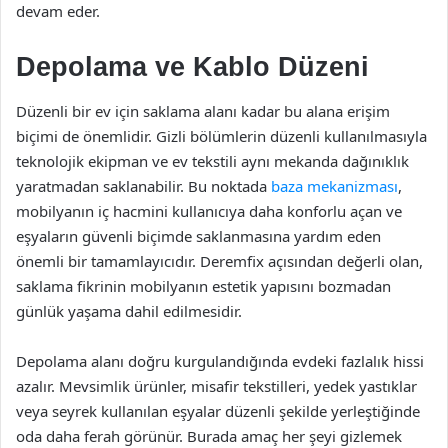
devam eder.
Depolama ve Kablo Düzeni
Düzenli bir ev için saklama alanı kadar bu alana erişim
biçimi de önemlidir. Gizli bölümlerin düzenli kullanılmasıyla
teknolojik ekipman ve ev tekstili aynı mekanda dağınıklık
yaratmadan saklanabilir. Bu noktada
baza mekanizması
,
mobilyanın iç hacmini kullanıcıya daha konforlu açan ve
eşyaların güvenli biçimde saklanmasına yardım eden
önemli bir tamamlayıcıdır. Deremfix açısından değerli olan,
saklama fikrinin mobilyanın estetik yapısını bozmadan
günlük yaşama dahil edilmesidir.
Depolama alanı doğru kurgulandığında evdeki fazlalık hissi
azalır. Mevsimlik ürünler, misafir tekstilleri, yedek yastıklar
veya seyrek kullanılan eşyalar düzenli şekilde yerleştiğinde
oda daha ferah görünür. Burada amaç her şeyi gizlemek