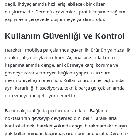
değil, ihtiyaç anında hızlı erişilebilecek bir düzen
oluşturmaktır. Deremfix çözümleri, pratik erişimle sağlam
yapıyı aynı çerçevede düşünmeye yardımcı olur.
Kullanım Güvenliği ve Kontrol
Hareketli mobilya parçalarında güvenlik, ürünün yalnızca ilk
günkü çalışmasıyla ölçülmez. Açılma sırasında kontrol,
kapanma anında denge, ani düşmeye karşı koruma ve
gövdeye zarar vermeyen bağlantı yapısı uzun süreli
memnuniyet için önemlidir. Kullanıcı ürünü her açtığında
aynı kararlılığı hissediyorsa, teknik parça gerçek anlamda
görevini yerine getiriyor demektir.
Bakım alışkanlığı da performansı etkiler. Bağlantı
noktalarının gevşeyip gevşemediğini belirli aralıklarla
kontrol etmek, hareket yolunda engel bırakmamak ve aşırı
yük kullanımından kaçınmak ürün ömrünü uzatır. Deremfix