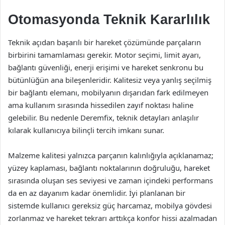
Otomasyonda Teknik Kararlılık
Teknik açıdan başarılı bir hareket çözümünde parçaların
birbirini tamamlaması gerekir. Motor seçimi, limit ayarı,
bağlantı güvenliği, enerji erişimi ve hareket senkronu bu
bütünlüğün ana bileşenleridir. Kalitesiz veya yanlış seçilmiş
bir bağlantı elemanı, mobilyanın dışarıdan fark edilmeyen
ama kullanım sırasında hissedilen zayıf noktası haline
gelebilir. Bu nedenle Deremfix, teknik detayları anlaşılır
kılarak kullanıcıya bilinçli tercih imkanı sunar.
Malzeme kalitesi yalnızca parçanın kalınlığıyla açıklanamaz;
yüzey kaplaması, bağlantı noktalarının doğruluğu, hareket
sırasında oluşan ses seviyesi ve zaman içindeki performans
da en az dayanım kadar önemlidir. İyi planlanan bir
sistemde kullanıcı gereksiz güç harcamaz, mobilya gövdesi
zorlanmaz ve hareket tekrarı arttıkça konfor hissi azalmadan