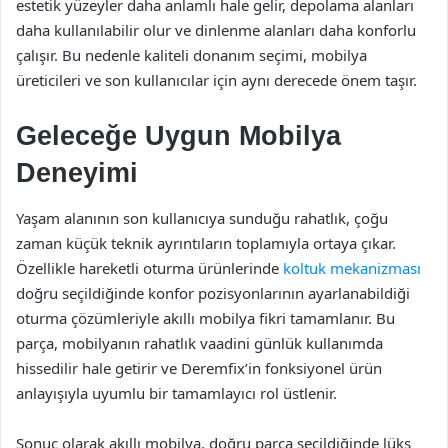
estetik yüzeyler daha anlamlı hale gelir, depolama alanları
daha kullanılabilir olur ve dinlenme alanları daha konforlu
çalışır. Bu nedenle kaliteli donanım seçimi, mobilya
üreticileri ve son kullanıcılar için aynı derecede önem taşır.
Geleceğe Uygun Mobilya
Deneyimi
Yaşam alanının son kullanıcıya sunduğu rahatlık, çoğu
zaman küçük teknik ayrıntıların toplamıyla ortaya çıkar.
Özellikle hareketli oturma ürünlerinde
koltuk mekanizması
doğru seçildiğinde konfor pozisyonlarının ayarlanabildiği
oturma çözümleriyle akıllı mobilya fikri tamamlanır. Bu
parça, mobilyanın rahatlık vaadini günlük kullanımda
hissedilir hale getirir ve Deremfix’in fonksiyonel ürün
anlayışıyla uyumlu bir tamamlayıcı rol üstlenir.
Sonuç olarak akıllı mobilya, doğru parça seçildiğinde lüks