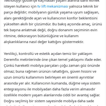
Teknolojiyi gösterişe kaçmadan yaşam alanına dahil etmek
isteyen kullanıcı için
tv lift mekanizması
yalnızca teknik bir
parça değildir; mobilyanın günlük yaşama uyum sağlayan,
alanı gerektiğinde açan ve kullanıcının konfor beklentisini
yükselten akıllı bir çözümdür. Bu bakış açısında amaç, ürünü
tek başına anlatmak değil, doğru donanım seçiminin evin
ritmine, dekorasyon bütünlüğüne ve kullanım
alışkanlıklarına nasıl değer kattığını göstermektir.
Yenilikçi, kontrollü ve estetik açıdan temiz bir yaklaşım
Deremfix metinlerinde öne çıkan temel yaklaşımı ifade eder.
Çünkü hareketli mobilya parçaları çoğu zaman göz önünde
olmaz; buna rağmen ürünün rahatlığını, güven hissini ve
uzun ömürlü kullanımını belirleyen en önemli ayrıntılar
arasında yer alır. Kullanıcının kumanda, düğme veya sistem
entegrasyonu ile mobilyadan daha fazla verim almasıdır
özellikle modern yaşam alanlarında ciddi bir avantaj sağlar.
Doğru seçilmiş bir sistem sayesinde mobilya daha sade