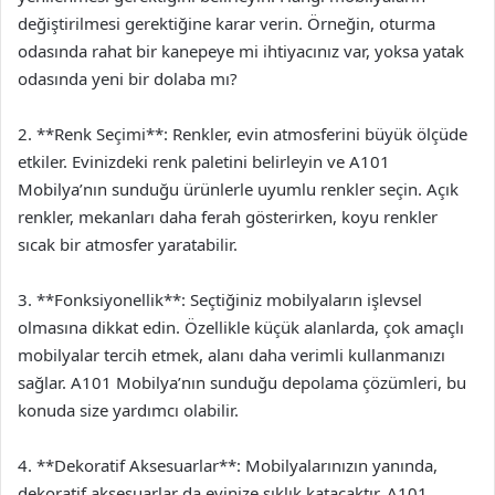
değiştirilmesi gerektiğine karar verin. Örneğin, oturma
odasında rahat bir kanepeye mi ihtiyacınız var, yoksa yatak
odasında yeni bir dolaba mı?
2. **Renk Seçimi**: Renkler, evin atmosferini büyük ölçüde
etkiler. Evinizdeki renk paletini belirleyin ve A101
Mobilya’nın sunduğu ürünlerle uyumlu renkler seçin. Açık
renkler, mekanları daha ferah gösterirken, koyu renkler
sıcak bir atmosfer yaratabilir.
3. **Fonksiyonellik**: Seçtiğiniz mobilyaların işlevsel
olmasına dikkat edin. Özellikle küçük alanlarda, çok amaçlı
mobilyalar tercih etmek, alanı daha verimli kullanmanızı
sağlar. A101 Mobilya’nın sunduğu depolama çözümleri, bu
konuda size yardımcı olabilir.
4. **Dekoratif Aksesuarlar**: Mobilyalarınızın yanında,
dekoratif aksesuarlar da evinize şıklık katacaktır. A101,