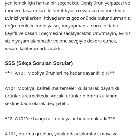
yenilemek için harika bir seçenektir. Geniş ürün yelpazesi ve
modern tasarımları ile her ihtiyaca cevap verebilmektedir.
Evinizi yenilerken ihtiyaçlarınızı göz önünde bulundurmanız,
doğru renk ve mobilya seçimi yapmanız, sürecin daha
keyifli ve başarılı geçmesini sağlayacaktır. Unutmayın, eviniz
sizin yaşam alanınızdır ve onu sevgiyle dekore etmek,
yaşam kalitenizi artıracaktır.
SSS (Sıkça Sorulan Sorular)
**1. A101 Mobilya ürünleri ne kadar dayanıklıdır?**
A101 Mobilya, kaliteli malzemeler kullanarak dayanıklı
ürünler üretmektedir. Ancak, ürünlerin ömrü kullanım
şekline bağlı olarak değişebilir.
**2. A101’de hangi tür mobilyalar bulunmaktadır?**
A101, oturma grupları, yatak odası takımları, masa ve