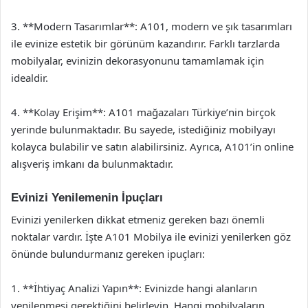
3. **Modern Tasarımlar**: A101, modern ve şık tasarımları
ile evinize estetik bir görünüm kazandırır. Farklı tarzlarda
mobilyalar, evinizin dekorasyonunu tamamlamak için
idealdir.
4. **Kolay Erişim**: A101 mağazaları Türkiye’nin birçok
yerinde bulunmaktadır. Bu sayede, istediğiniz mobilyayı
kolayca bulabilir ve satın alabilirsiniz. Ayrıca, A101’in online
alışveriş imkanı da bulunmaktadır.
Evinizi Yenilemenin İpuçları
Evinizi yenilerken dikkat etmeniz gereken bazı önemli
noktalar vardır. İşte A101 Mobilya ile evinizi yenilerken göz
önünde bulundurmanız gereken ipuçları:
1. **İhtiyaç Analizi Yapın**: Evinizde hangi alanların
yenilenmesi gerektiğini belirleyin. Hangi mobilyaların