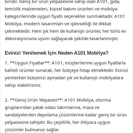
biridir. Geniş bir ürün yelpazesine sahip olan A101, gıda,
temizlik malzemeleri, kişisel bakım ürünleri ve mobilya
kategorilerinde uygun fiyatlı seçenekler sunmaktadır. A101
Mobilya, modern tasarımları ve işlevselliği ile dikkat
çekmektedir. Hem şık hem de kullanışlı ürünler, her türlü ev
dekorasyonuna uyum sağlayacak şekilde tasarlanmıştır.
Evinizi Yenilemek İçin Neden A101 Mobilya?
1. **Uygun Fiyatlar**: A101, müşterilerine uygun fiyatlarla
kaliteli ürünler sunarak, her bütçeye hitap etmektedir. Evinizi
yenilerken bütçenizi aşmadan şık ve kullanışlı mobilyalara
sahip olabilirsiniz.
2. **Geniş Ürün Yelpazesi**: A101 Mobilya, oturma
gruplarından yatak odası takımlarına, masa ve
sandalyelerden depolama çözümlerine kadar geniş bir ürün
yelpazesine sahiptir. Bu çeşitlilik, her ihtiyaca uygun
çözümler bulmanızı sağlar.