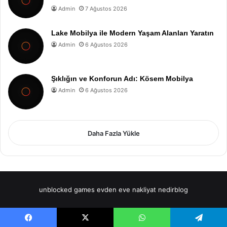
Admin
7 Ağustos 2026
Lake Mobilya ile Modern Yaşam Alanları Yaratın
Admin
6 Ağustos 2026
Şıklığın ve Konforun Adı: Kösem Mobilya
Admin
6 Ağustos 2026
Daha Fazla Yükle
unblocked games
evden eve nakliyat
nedirblog