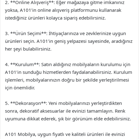
2. **Online Alışveriş**: Eğer mağazaya gitme imkanınız
yoksa, A101’in online alışveriş platformunu kullanarak
istediğiniz ürünleri kolayca sipariş edebilirsiniz.
3. **Ürün Seçimi**: İhtiyaçlarınıza ve zevklerinize uygun
ürünleri seçin. A101’in geniş yelpazesi sayesinde, aradığınız
her şeyi bulabilirsiniz.
4. **Kurulum**: Satın aldığınız mobilyaların kurulumu için
A101’in sunduğu hizmetlerden faydalanabilirsiniz. Kurulum
işlemleri, mobilyalarınızın doğru bir şekilde yerleştirilmesi
için önemlidir.
5. **Dekorasyon**: Yeni mobilyalarınızı yerleştirdikten
sonra, dekoratif aksesuarlar ile evinizi tamamlayın. Renk
uyumuna dikkat ederek, şık bir görünüm elde edebilirsiniz.
A101 Mobilya, uygun fiyatlı ve kaliteli ürünleri ile evinizi