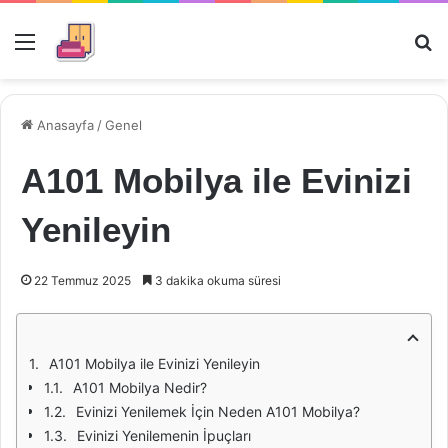
Menü
Ar
Anasayfa
/
Genel
A101 Mobilya ile Evinizi
Yenileyin
22 Temmuz 2025
3 dakika okuma süresi
A101 Mobilya ile Evinizi Yenileyin
A101 Mobilya Nedir?
Evinizi Yenilemek İçin Neden A101 Mobilya?
Evinizi Yenilemenin İpuçları